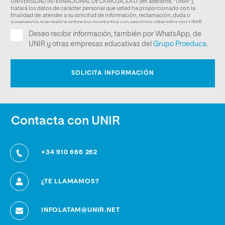
Contacta con UNIR
+34 910 686 262
¿TE LLAMAMOS?
INFOLATAM@UNIR.NET