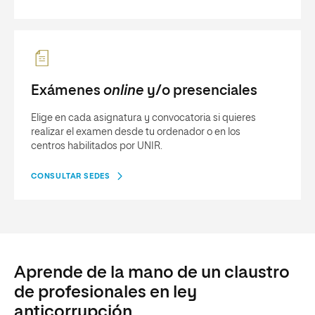
Exámenes
online
y/o presenciales
Elige en cada asignatura y convocatoria si quieres
realizar el examen desde tu ordenador o en los
centros habilitados por UNIR.
CONSULTAR SEDES
Aprende de la mano de un claustro
de profesionales en ley
anticorrupción