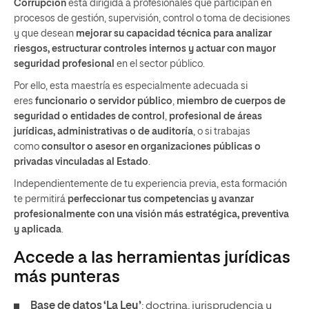
Corrupción
está dirigida a profesionales que participan en
procesos de gestión, supervisión, control o toma de decisiones
y que desean
mejorar su capacidad técnica para analizar
riesgos, estructurar controles internos y actuar con mayor
seguridad profesional
en el sector público.
Por ello, esta maestría es especialmente adecuada si
eres
funcionario o servidor público
,
miembro de cuerpos de
seguridad o entidades de control
,
profesional de áreas
jurídicas, administrativas o de auditoría
, o si trabajas
como
consultor o asesor en organizaciones públicas o
privadas vinculadas al Estado
.
Independientemente de tu experiencia previa, esta formación
te permitirá
perfeccionar tus competencias y avanzar
profesionalmente con una visión más estratégica, preventiva
y aplicada
.
Accede a las herramientas jurídicas
más punteras
Base de datos ‘La Ley’
: doctrina, jurisprudencia y