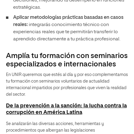
decisiones, mejorando tu desempeño en funciones
estratégicas.
Aplicar metodologías prácticas basadas en casos
reales:
integrarás conocimiento técnico con
experiencias reales que te permitirán transferir lo
aprendido directamente a tu práctica profesional.
Amplía tu formación con seminarios
especializados e internacionales
En UNIR queremos que estés al día y por eso complementamos
tu formación con seminarios voluntarios de actualidad
internacional impartidos por profesionales que viven la realidad
del sector.
De la prevención a la sanción: la lucha contra la
corrupción en América Latina
Se analizarán las diversas acciones, herramientas y
procedimientos que albergan las legislaciones