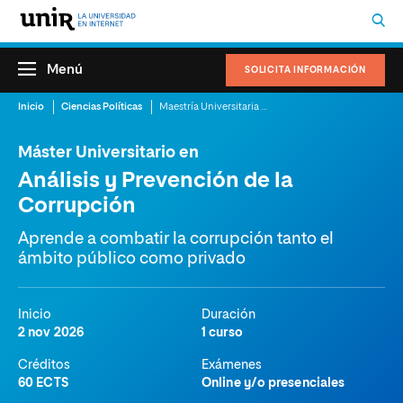
Menú
SOLICITA INFORMACIÓN
Inicio
Ciencias Políticas
Maestría Universitaria en Análisis y Prevención de la Corrupción
Máster Universitario en
Análisis y Prevención de la
Corrupción
Aprende a combatir la corrupción tanto el
ámbito público como privado
Inicio
Duración
2 nov 2026
1 curso
Créditos
Exámenes
60 ECTS
Online y/o presenciales