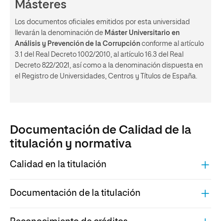
Másteres
Los documentos oficiales emitidos por esta universidad
llevarán la denominación de
Máster Universitario en
Análisis y Prevención de la Corrupción
conforme al artículo
3.1 del Real Decreto 1002/2010, al artículo 16.3 del Real
Decreto 822/2021, así como a la denominación dispuesta en
el Registro de Universidades, Centros y Títulos de España.
Documentación de Calidad de la
titulación y normativa
Calidad en la titulación
COMPONENTES DE LA UCT
Documentación de la titulación
ARCHIVO
PRINCIPALES RESULTADOS DEL TÍTULO