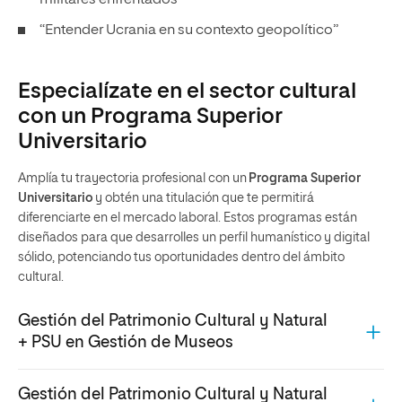
“Entender Ucrania en su contexto geopolítico”
Especialízate en el sector cultural
con un Programa Superior
Universitario
Amplía tu trayectoria profesional con un
Programa Superior
Universitario
y obtén una titulación que te permitirá
diferenciarte en el mercado laboral. Estos programas están
diseñados para que desarrolles un perfil humanístico y digital
sólido, potenciando tus oportunidades dentro del ámbito
cultural.
Gestión del Patrimonio Cultural y Natural
+ PSU en Gestión de Museos
Adquiere una visión global e innovadora de la gestión
Gestión del Patrimonio Cultural y Natural