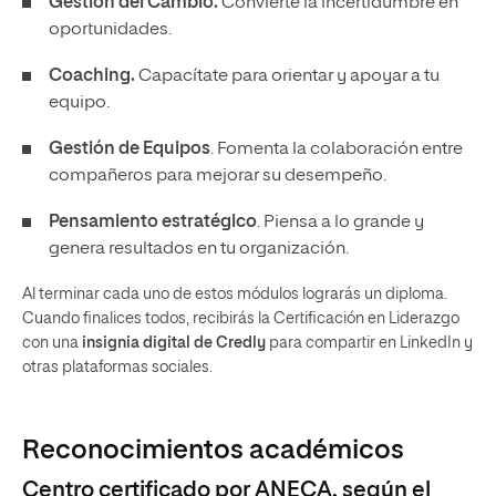
Gestión del Cambio.
Convierte la incertidumbre en
oportunidades.
Coaching.
Capacítate para orientar y apoyar a tu
equipo.
Gestión de Equipos
. Fomenta la colaboración entre
compañeros para mejorar su desempeño.
Pensamiento estratégico
. Piensa a lo grande y
genera resultados en tu organización.
Al terminar cada uno de estos módulos lograrás un diploma.
Cuando finalices todos, recibirás la Certificación en Liderazgo
con una
insignia digital de Credly
para compartir en LinkedIn y
otras plataformas sociales.
Reconocimientos académicos
Centro certificado por ANECA, según el