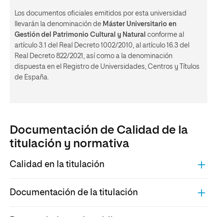
Los documentos oficiales emitidos por esta universidad
llevarán la denominación de
Máster Universitario en
Gestión del Patrimonio Cultural y Natural
conforme al
artículo 3.1 del Real Decreto 1002/2010, al artículo 16.3 del
Real Decreto 822/2021, así como a la denominación
dispuesta en el Registro de Universidades, Centros y Títulos
de España.
Documentación de Calidad de la
titulación y normativa
Calidad en la titulación
COMPOSICIÓN DE LA UCT
Documentación de la titulación
ARCHIVO