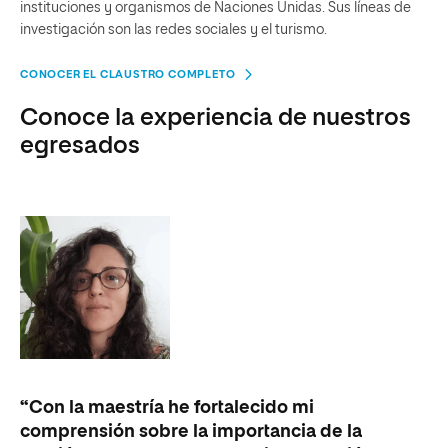
instituciones y organismos de Naciones Unidas. Sus líneas de
investigación son las redes sociales y el turismo.
CONOCER EL CLAUSTRO COMPLETO
Conoce la experiencia de nuestros
egresados
“Con la maestría he fortalecido mi
“T
comprensión sobre la importancia de la