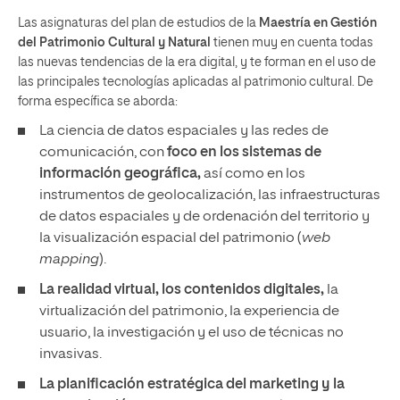
Las asignaturas del plan de estudios de la
Maestría en Gestión
del Patrimonio Cultural y Natural
tienen muy en cuenta todas
las nuevas tendencias de la era digital, y te forman en el uso de
las principales tecnologías aplicadas al patrimonio cultural. De
forma específica se aborda:
La ciencia de datos espaciales y las redes de
comunicación, con
foco en los
s
istemas de
i
nformación geográfica,
así como en los
instrumentos de geolocalización, las infraestructuras
de datos espaciales y de ordenación del territorio y
la visualización espacial del patrimonio (
web
mapping
).
La realidad virtual, los contenidos digitales,
la
virtualización del patrimonio, la experiencia de
usuario, la investigación y el uso de técnicas no
invasivas.
La planificación estratégica del marketing y la