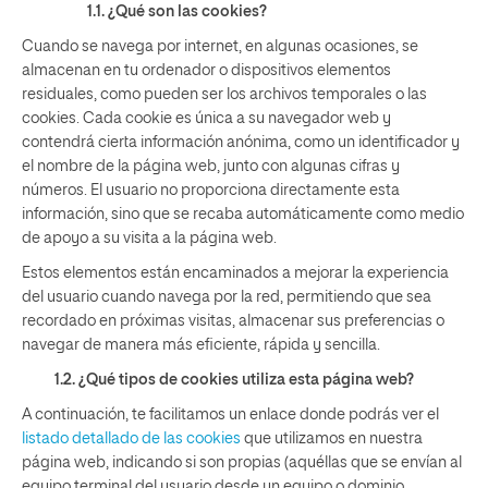
1.1. ¿Qué son las cookies?
Cuando se navega por internet, en algunas ocasiones, se
almacenan en tu ordenador o dispositivos elementos
residuales, como pueden ser los archivos temporales o las
cookies. Cada cookie es única a su navegador web y
contendrá cierta información anónima, como un identificador y
el nombre de la página web, junto con algunas cifras y
números. El usuario no proporciona directamente esta
información, sino que se recaba automáticamente como medio
de apoyo a su visita a la página web.
Estos elementos están encaminados a mejorar la experiencia
del usuario cuando navega por la red, permitiendo que sea
recordado en próximas visitas, almacenar sus preferencias o
navegar de manera más eficiente, rápida y sencilla.
1.2. ¿Qué tipos de cookies utiliza esta página web?
A continuación, te facilitamos un enlace donde podrás ver el
listado detallado de las cookies
que utilizamos en nuestra
página web, indicando si son propias (aquéllas que se envían al
equipo terminal del usuario desde un equipo o dominio