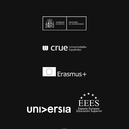
Ministerio de Univers
Conferencia de Rector
Erasmus+
EEES
universia