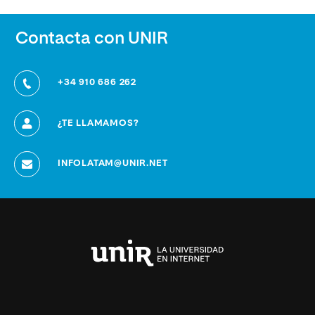
Contacta con UNIR
+34 910 686 262
¿TE LLAMAMOS?
INFOLATAM@UNIR.NET
Universidad
Internacional
de
La