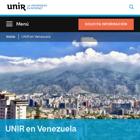
Menú
SOLICITA INFORMACIÓN
Inicio
UNIR en Venezuela
UNIR en Venezuela