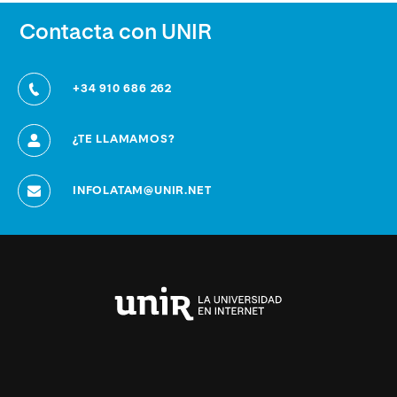
Contacta con UNIR
+34 910 686 262
¿TE LLAMAMOS?
INFOLATAM@UNIR.NET
Universidad
Internacional
de
La
Rioja