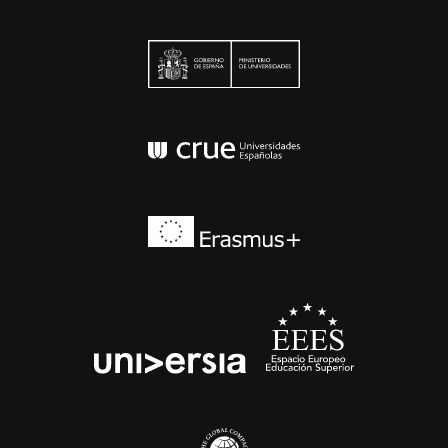
Ministerio de Univers
Conferencia de Rector
Erasmus+
EEES
universia