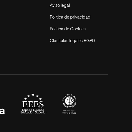
Aviso legal
Política de privacidad
Política de Cookies
Cláusulas legales RGPD
EEES
universia
pañolas CRUE