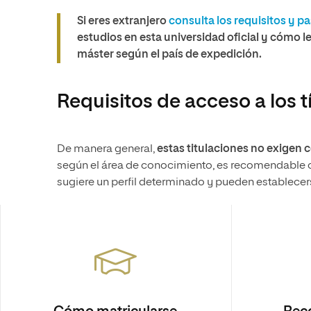
Si eres extranjero
consulta los requisitos y pa
estudios en esta universidad oficial y cómo 
máster según el país de expedición.
Requisitos de acceso a los t
De manera general,
estas titulaciones no exigen 
según el área de conocimiento, es recomendable co
sugiere un perfil determinado y pueden establecerse