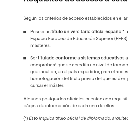
Según los criterios de acceso establecidos en el ar
Poseer un
título universitario oficial español*
u
Espacio Europeo de Educación Superior (EEES) qu
másteres.
Ser
titulado conforme a sistemas educativos a
comprobará que se acredita un nivel de formació
que facultan, en el país expedidor, para el acce
homologación del título previo del que esté en
cursar el máster.
Algunos postgrados oficiales cuentan con requisit
página de información de cada uno de ellos.
(*)
Esto implica título oficial de diplomado, arquite