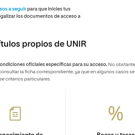
sos a seguir
para que inicies tus
legalizar los documentos de acceso a
ítulos propios de UNIR
condiciones oficiales específicas para su acceso.
No obstante
nsultar la ficha correspondiente, ya que en algunos casos se
 criterios particulares.