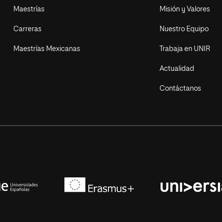
Maestrías
Misión y Valores
Carreras
Nuestro Equipo
Maestrías Mexicanas
Trabaja en UNIR
Actualidad
Contáctanos
niversidades de España
Erasmus+
Conferencia de Rectores de las Universidades Es