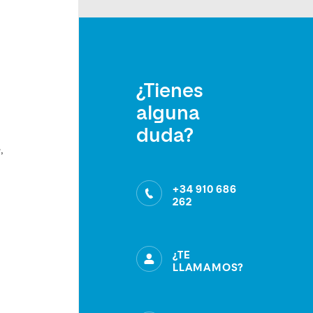
¿Tienes
alguna
duda?
,
+34 910 686
262
¿TE
LLAMAMOS?