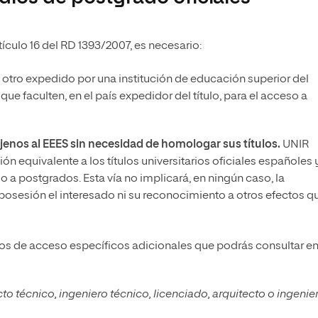
tículo 16 del RD 1393/2007, es necesario:
 otro expedido por una institución de educación superior del
e faculten, en el país expedidor del título, para el acceso a
jenos al EEES sin necesidad de homologar sus títulos.
UNIR
n equivalente a los títulos universitarios oficiales españoles 
so a postgrados. Esta vía no implicará, en ningún caso, la
 posesión el interesado ni su reconocimiento a otros efectos q
os de acceso específicos adicionales que podrás consultar en
cto técnico, ingeniero técnico, licenciado, arquitecto o ingenie