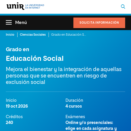
Menú
SOLICITA INFORMACIÓN
Inicio
Ciencias Sociales
Grado en Educación Social
Grado en
Educación Social
Mejora el bienestar y la integración de aquellas
personas que se encuentren en riesgo de
exclusión social
Inicio
Duración
19 oct 2026
4 cursos
Créditos
Exámenes
240
Online y/o presenciales:
elige en cada asignatura y