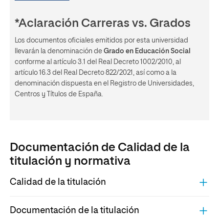
*Aclaración Carreras vs. Grados
Los documentos oficiales emitidos por esta universidad
llevarán la denominación de
Grado en Educación Social
conforme al artículo 3.1 del Real Decreto 1002/2010, al
artículo 16.3 del Real Decreto 822/2021, así como a la
denominación dispuesta en el Registro de Universidades,
Centros y Títulos de España.
Documentación de Calidad de la
titulación y normativa
Calidad de la titulación
COMPONENTES DE LA UCT
Documentación de la titulación
ARCHIVO