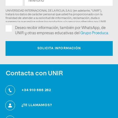
ARCHIVO
INFORME DE SEGUIMIENTO 2022-2023
ARCHIVO
INFORME DE SEGUIMIENTO INTERNO 2023-2024
ARCHIVO
INFORME DE MODIFICACIÓN (07/04/2026)
ARCHIVO
RESOLUCIÓN DE MODIFICACIÓN CONSEJO DE
UNIVERSIDADES (MODIFICACIÓN 07/04/2026)
ARCHIVO
Contacta con UNIR
+34 910 686 262
¿TE LLAMAMOS?