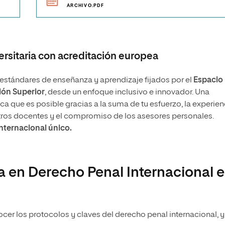
ARCHIVO.PDF
rsitaria con acreditación europea
stándares de enseñanza y aprendizaje fijados por el
Espacio
ón Superior
, desde un enfoque inclusivo e innovador. Una
 que es posible gracias a la suma de tu esfuerzo, la experien
tros docentes y el compromiso de los asesores personales.
internacional único.
ía en Derecho Penal Internacional 
cer los protocolos y claves del derecho penal internacional, y