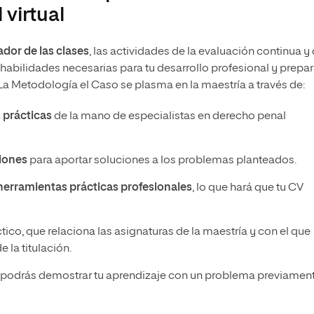
 virtual
dor de las clases
, las actividades de la evaluación continua y 
habilidades necesarias para tu desarrollo profesional y prepar
 La Metodología el Caso se plasma en la maestría a través de:
 prácticas
de la mano de especialistas en derecho penal
iones
para aportar soluciones a los problemas planteados.
erramientas prácticas profesionales
, lo que hará que tu CV
ico, que relaciona las asignaturas de la maestría y con el que
 la titulación.
que podrás demostrar tu aprendizaje con un problema previamen