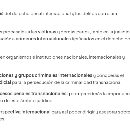
as
del derecho penal internacional y los delitos con clara
as procesales a las
víctimas
y demás partes, tanto en la jurisdi
lación a
crímenes internacionales
tipificados en el derecho p
en organismos e instituciones nacionales, internacionales y
ciones y grupos criminales internacionales
y conocerás el
dicial
para la persecución de la criminalidad transnacional.
cesos penales transnacionales
y comprenderás la importanc
o de este ámbito jurídico.
erspectiva internacional
para así poder dirigir y asesorar sobr
es.