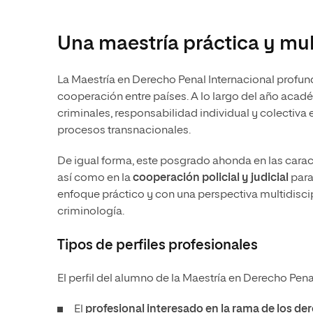
Una maestría práctica y mult
La Maestría en Derecho Penal Internacional profund
cooperación entre países. A lo largo del año acad
criminales, responsabilidad individual y colectiva
procesos transnacionales.
De igual forma, este posgrado ahonda en las carac
así como en la
cooperación policial y judicial
para
enfoque práctico y con una perspectiva multidiscip
criminología.
Tipos de perfiles profesionales
El perfil del alumno de la Maestría en Derecho Penal 
El
profesional interesado en la rama de los 