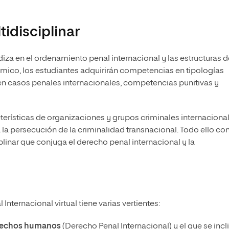
idisciplinar
iza en el ordenamiento penal internacional y las estructuras d
émico, los estudiantes adquirirán competencias en tipologías
 en casos penales internacionales, competencias punitivas y
terísticas de organizaciones y grupos criminales internacional
 la persecución de la criminalidad transnacional. Todo ello co
linar que conjuga el derecho penal internacional y la
Internacional virtual tiene varias vertientes:
derechos humanos
(Derecho Penal Internacional) y el que se incl