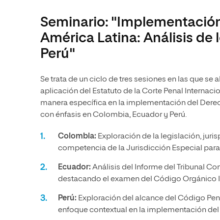
Seminario: "Implementación
América Latina: Análisis de
Perú"
Se trata de un ciclo de tres sesiones en las que se
aplicación del Estatuto de la Corte Penal Internaci
manera específica en la implementación del Derech
con énfasis en Colombia, Ecuador y Perú.
Colombia:
Exploración de la legislación, jur
competencia de la Jurisdicción Especial para 
Ecuador:
Análisis del Informe del Tribunal Cons
destacando el examen del Código Orgánico In
Perú:
Exploración del alcance del Código Pena
enfoque contextual en la implementación del D