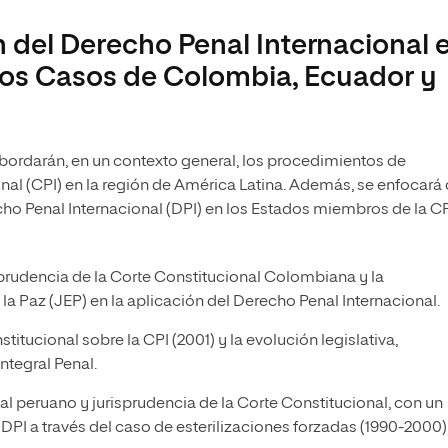
 del Derecho Penal Internacional 
 los Casos de Colombia, Ecuador y
 abordarán, en un contexto general, los procedimientos de
onal (CPI) en la región de América Latina. Además, se enfocará
o Penal Internacional (DPI) en los Estados miembros de la CP
isprudencia de la Corte Constitucional Colombiana y la
la Paz (JEP) en la aplicación del Derecho Penal Internacional.
titucional sobre la CPI (2001) y la evolución legislativa,
tegral Penal.
l peruano y jurisprudencia de la Corte Constitucional, con un
PI a través del caso de esterilizaciones forzadas (1990-2000)