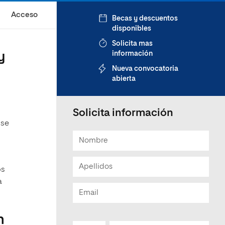
Acceso
Becas y descuentos
disponibles
Solicita mas
y
información
Nueva convocatoria
abierta
Solicita información
 se
os
a
n