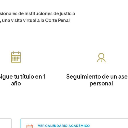
ionales de instituciones de justicia
una visita virtual a la Corte Penal
gue tu título en 1
Seguimiento de un ase
año
personal
VER CALENDARIO ACADÉMICO