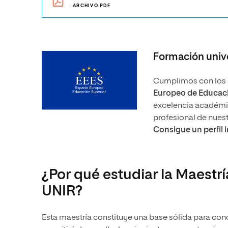
ARCHIVO.PDF
Formación unive
Cumplimos con los e
Europeo de Educaci
excelencia académica
profesional de nues
Consigue un perfil 
¿Por qué estudiar la Maestr
UNIR?
Esta maestría constituye una base sólida para cono