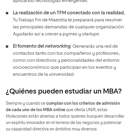
aplicando tecnologías emergentes.
La realización de un TFM conectado con la realidad.
Tu Trabajo Fin de Maestría te preparará para resolver
las principales demandas de cualquier organización.
Ayudarás así a crecer a pymes y
startups
.
El fomento del
networking
. Generarás una red de
contactos tanto con tus compañeros y profesores,
como con directivos y personalidades del entorno
socioeconómico que participan en los eventos y
encuentros de la universidad.
¿Quiénes pueden estudiar un MBA?
Siempre y cuando se
cumplan con los criterios de admisión
de cada uno de los MBA
online
que oferta UNIR, estas
titulaciones están abiertas a todos quienes busquen desarrollar
un espíritu innovador en el terreno de los negocios y potenciar
su capacidad directiva en ámbitos muy diversos.