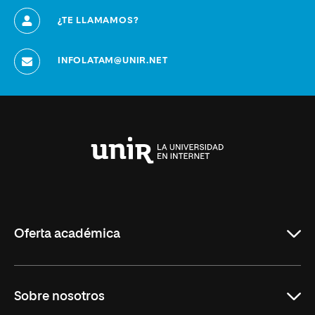
¿TE LLAMAMOS?
INFOLATAM@UNIR.NET
Universidad
Internacional
de
La
Rioja
Oferta académica
Maestrías
Sobre nosotros
Carreras