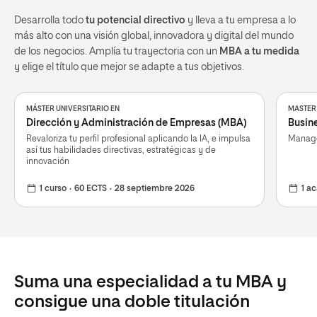
Desarrolla todo
tu potencial directivo
y lleva a tu empresa a lo
más alto con una visión global, innovadora y digital del mundo
de los negocios. Amplía tu trayectoria con un
MBA a tu medida
y elige el título que mejor se adapte a tus objetivos.
MÁSTER UNIVERSITARIO EN
MASTER 
Dirección y Administración de Empresas (MBA)
Busine
Revaloriza tu perfil profesional aplicando la IA, e impulsa
Managem
así tus habilidades directivas, estratégicas y de
innovación
1 curso
60 ECTS
28 septiembre 2026
1 a
Suma una especialidad a tu MBA y
consigue una doble titulación