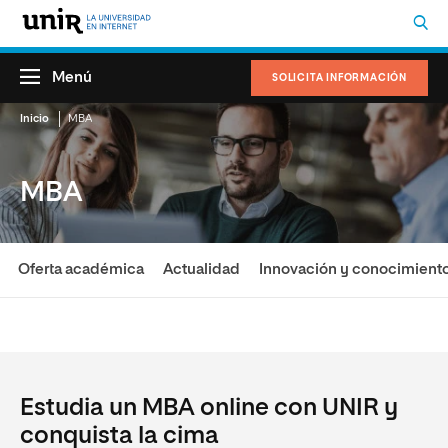
Menú
SOLICITA INFORMACIÓN
Inicio
MBA
MBA
Oferta académica
Actualidad
Innovación y conocimient
Estudia un MBA online con UNIR y
conquista la cima