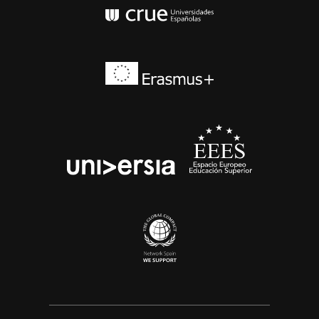
Conferencia de Rector
Erasmus+
EEES
universia