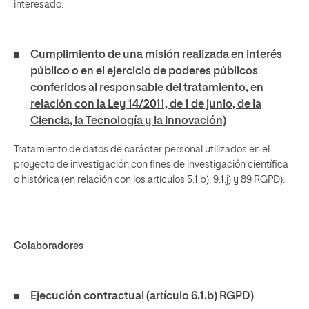
interesado.
Cumplimiento de una misión realizada en interés
público o en el ejercicio de poderes públicos
conferidos al responsable del tratamiento,
en
relación con la Ley 14/2011, de 1 de junio, de la
Ciencia, la Tecnología y la Innovación)
Tratamiento de datos de carácter personal utilizados en el
proyecto de investigación,con fines de investigación científica
o histórica (en relación con los artículos 5.1.b), 9.1.j) y 89 RGPD).
Colaboradores
Ejecución contractual (artículo 6.1.b) RGPD)