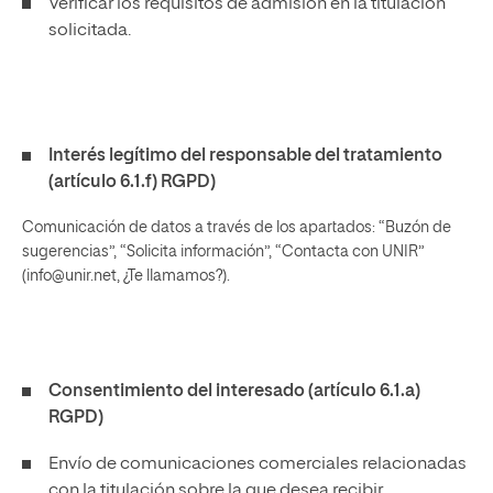
Verificar los requisitos de admisión en la titulación
solicitada.
Interés legítimo del responsable del tratamiento
(artículo 6.1.f) RGPD)
Comunicación de datos a través de los apartados: “Buzón de
sugerencias”, “Solicita información”, “Contacta con UNIR”
(info@unir.net, ¿Te llamamos?).
Consentimiento del interesado (artículo 6.1.a)
RGPD)
Envío de comunicaciones comerciales relacionadas
con la titulación sobre la que desea recibir