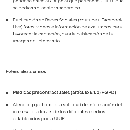
pertenecientes al Grupo al que pertenece UNIR y que
se dedican al sector académico.
Publicación en Redes Sociales (Youtube y Facebook
Live) fotos, videos e información de exalumnos para
favorecer la captación, para la publicación de la
imagen del interesado.
Potenciales alumnos
Medidas precontractuales (artículo 6.1.b) RGPD)
Atender y gestionar a la solicitud de información del
interesado a través de los diferentes medios
establecidos por la UNIR.