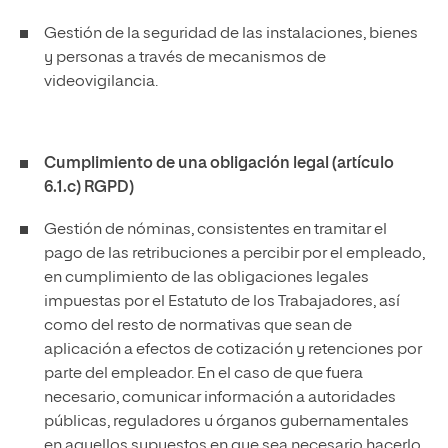
Gestión de la seguridad de las instalaciones, bienes
y personas a través de mecanismos de
videovigilancia.
Cumplimiento de una obligación legal (artículo
6.1.c) RGPD)
Gestión de nóminas, consistentes en tramitar el
pago de las retribuciones a percibir por el empleado,
en cumplimiento de las obligaciones legales
impuestas por el Estatuto de los Trabajadores, así
como del resto de normativas que sean de
aplicación a efectos de cotización y retenciones por
parte del empleador. En el caso de que fuera
necesario, comunicar información a autoridades
públicas, reguladores u órganos gubernamentales
en aquellos supuestos en que sea necesario hacerlo