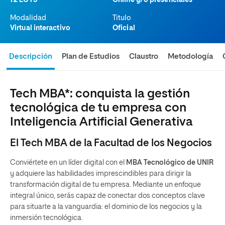
72 ECTS
Online y/o presenciales
Modalidad
Titulo
Virtual interactivo
Oficial
Descripción
Plan de Estudios
Claustro
Metodología
Tech MBA*: conquista la gestión
tecnológica de tu empresa con
Inteligencia Artificial Generativa
El Tech MBA de la Facultad de los Negocios
Conviértete en un líder digital con el
MBA Tecnológico de UNIR
y adquiere las habilidades imprescindibles para dirigir la
transformación digital de tu empresa. Mediante un enfoque
integral único, serás capaz de conectar dos conceptos clave
para situarte a la vanguardia: el dominio de los negocios y la
inmersión tecnológica.