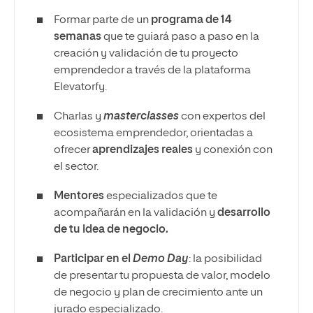
Formar parte de un
programa de 14
semanas
que te guiará paso a paso en la
creación y validación de tu proyecto
emprendedor a través de la plataforma
Elevatorfy.
Charlas y
masterclasses
con expertos del
ecosistema emprendedor, orientadas a
ofrecer
aprendizajes reales
y conexión con
el sector.
Mentores
especializados que te
acompañarán en la validación y
desarrollo
de tu idea de negocio.
Participar en el
Demo Day
: la posibilidad
de presentar tu propuesta de valor, modelo
de negocio y plan de crecimiento ante un
jurado especializado.