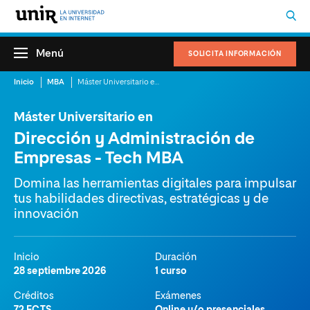
Menú
SOLICITA INFORMACIÓN
Inicio
MBA
Máster Universitario en Dirección y Administración de Empresas – Tech MBA
Máster Universitario en
Dirección y Administración de
Empresas - Tech MBA
Domina las herramientas digitales para impulsar
tus habilidades directivas, estratégicas y de
innovación
Inicio
Duración
28 septiembre 2026
1 curso
Créditos
Exámenes