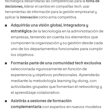
tecnológica desarrollarás las competencias para la
toma de
decisiones,
liderar el cambio en compañías
tech
, usar
herramientas de información para la gestión empresarial y
aplicar la
innovación
como arma competitiva.
Adquirirás una visión global, integradora y
estratégica
de la tecnología en la administración de
empresas, teniendo en cuenta los elementos que
componen la organización y su gestión desde cada
uno de los departamentos funcionales para cumplir
los objetivos.
Formarás parte de una comunidad
tech
exclusiva
seleccionada rigurosamente en función de
experiencia y objetivos profesionales. Aprenderás
mediante la metodología
learning by doing
, con
actividades grupales que fomentan el
networking
y
el aprendizaje colaborativo.
Asistirás a sesiones de formación
complementaria
con expertos en nuevos modelos