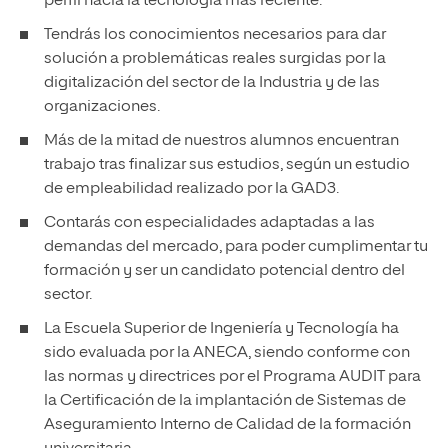
perfil hacia la tecnología más reciente.
Tendrás los conocimientos necesarios para dar
solución a problemáticas reales surgidas por la
digitalización del sector de la Industria y de las
organizaciones.
Más de la mitad de nuestros alumnos encuentran
trabajo tras finalizar sus estudios, según un estudio
de empleabilidad realizado por la GAD3.
Contarás con especialidades adaptadas a las
demandas del mercado, para poder cumplimentar tu
formación y ser un candidato potencial dentro del
sector.
La Escuela Superior de Ingeniería y Tecnología ha
sido evaluada por la ANECA, siendo conforme con
las normas y directrices por el Programa AUDIT para
la Certificación de la implantación de Sistemas de
Aseguramiento Interno de Calidad de la formación