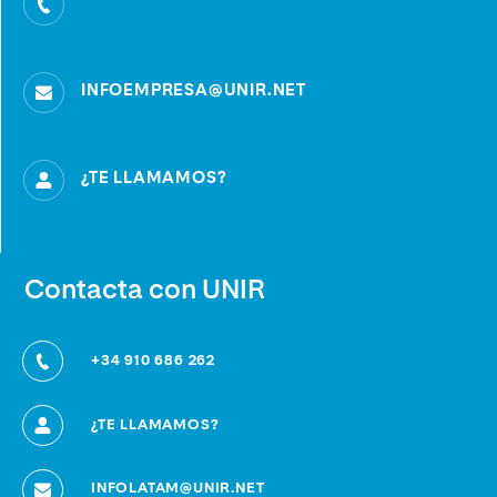
INFOEMPRESA@UNIR.NET
¿TE LLAMAMOS?
Contacta con UNIR
+34 910 686 262
¿TE LLAMAMOS?
INFOLATAM@UNIR.NET