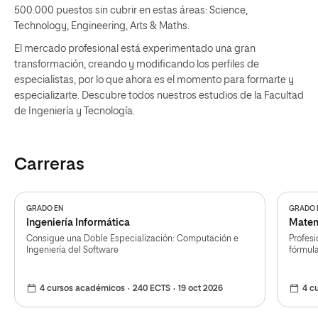
500.000 puestos sin cubrir en estas áreas: Science,
Technology, Engineering, Arts & Maths.
El mercado profesional está experimentado una gran
transformación, creando y modificando los perfiles de
especialistas, por lo que ahora es el momento para formarte y
especializarte. Descubre todos nuestros estudios de la Facultad
de Ingeniería y Tecnología.
Carreras
GRADO EN
GRADO 
Ingeniería Informática
Matem
Consigue una Doble Especialización: Computación e
Profesi
Ingeniería del Software
fórmul
4 cursos académicos
240 ECTS
19 oct 2026
4 c