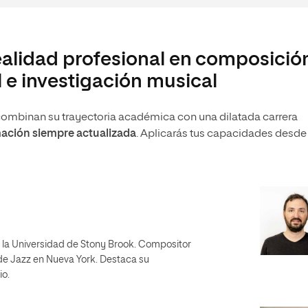
realidad profesional en composició
 e investigación musical
ombinan su trayectoria académica con una dilatada carrera
ación siempre actualizada
. Aplicarás tus capacidades desde 
or la Universidad de Stony Brook. Compositor
 de Jazz en Nueva York. Destaca su
io.