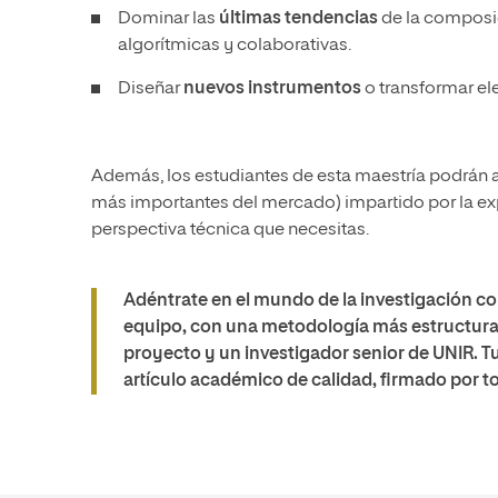
Dominar las
últimas tendencias
de la composic
algorítmicas y colaborativas.
Diseñar
nuevos instrumentos
o transformar e
Además, los estudiantes de esta maestría podrán asi
más importantes del mercado) impartido por la expe
perspectiva técnica que necesitas.
Adéntrate en el mundo de la investigación con
equipo, con una metodología más estructurad
proyecto y un investigador senior de UNIR. Tu 
artículo académico de calidad, firmado por t