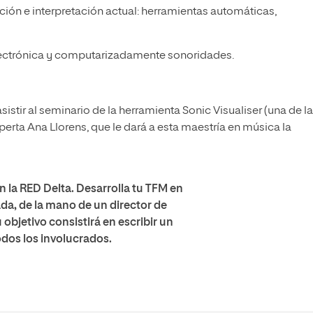
ión e interpretación actual: herramientas automáticas,
lectrónica y computarizadamente sonoridades.
stir al seminario de la herramienta Sonic Visualiser (una de l
rta Ana Llorens, que le dará a esta maestría en música la
 la RED Delta. Desarrolla tu TFM en
a, de la mano de un director de
objetivo consistirá en escribir un
odos los involucrados.