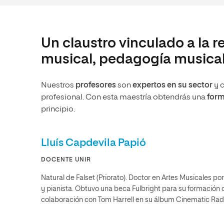
Un claustro vinculado a la 
musical, pedagogía musical
Nuestros
profesores
son
expertos en su sector
y c
profesional. Con esta maestría obtendrás una
form
principio.
Lluís Capdevila Papió
DOCENTE UNIR
Natural de Falset (Priorato). Doctor en Artes Musicales p
y pianista. Obtuvo una beca Fulbright para su formación
colaboración con Tom Harrell en su álbum Cinematic Rad