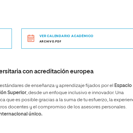
VER CALENDARIO ACADÉMICO
ARCHIVO.PDF
rsitaria con acreditación europea
stándares de enseñanza y aprendizaje fijados por el
Espacio
ón Superior
, desde un enfoque inclusivo e innovador. Una
 que es posible gracias a la suma de tu esfuerzo, la experien
tros docentes y el compromiso de los asesores personales.
internacional único.