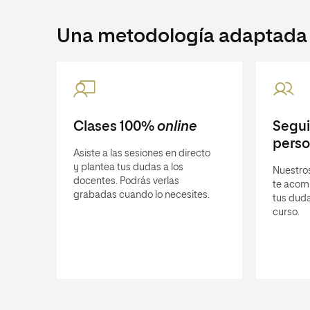
Una metodología adaptada a
Clases 100%
online
Segu
perso
Asiste a las sesiones en directo
y plantea tus dudas a los
Nuestro
docentes. Podrás verlas
te acom
grabadas cuando lo necesites.
tus duda
curso.