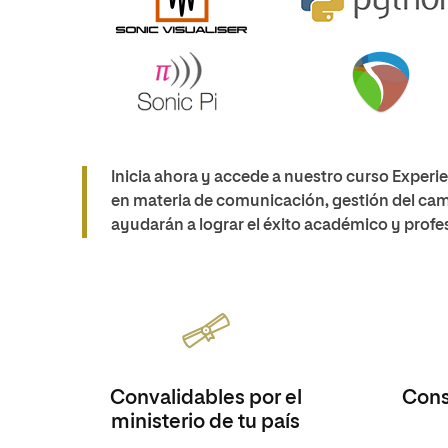
Inicia ahora y accede a nuestro curso Experi
en materia de comunicación, gestión del camb
ayudarán a lograr el éxito académico y profe
Convalidables por el
Consi
ministerio de tu país