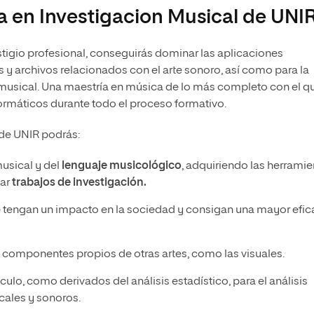
ia en Investigacion Musical de UNI
tigio profesional, conseguirás dominar las aplicaciones
as y archivos relacionados con el arte sonoro, así como para la
usical. Una maestría en música de lo más completo con el q
ormáticos durante todo el proceso formativo.
 de UNIR podrás:
usical y del
lenguaje musicológico
, adquiriendo las herramie
nar
trabajos de investigación.
 tengan un impacto en la sociedad y consigan una mayor efic
s componentes propios de otras artes, como las visuales.
lculo, como derivados del análisis estadístico, para el análisis
ales y sonoros.