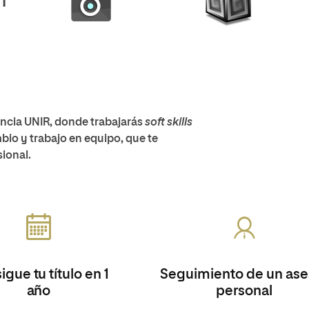
encia UNIR, donde trabajarás
soft skills
io y trabajo en equipo, que te
sional.
gue tu título en 1
Seguimiento de un ase
año
personal