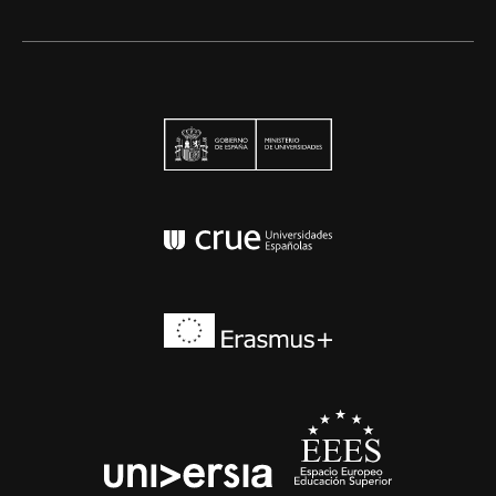
Ministerio de Univers
Conferencia de Rector
Erasmus+
EEES
universia