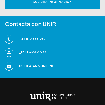
Contacta con UNIR
+34 910 686 262
¿TE LLAMAMOS?
INFOLATAM@UNIR.NET
Universidad