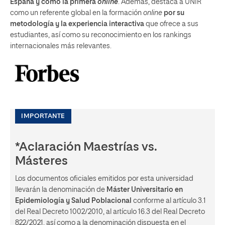
España y como la primera
online
. Además, destaca a UNIR
como un referente global en la formación
online
por su
metodología y la experiencia interactiva
que ofrece a sus
estudiantes, así como su reconocimiento en los rankings
internacionales más relevantes.
IMPORTANTE
*Aclaración Maestrías vs.
Másteres
Los documentos oficiales emitidos por esta universidad
llevarán la denominación de
Máster Universitario en
Epidemiología y Salud Poblacional
conforme al artículo 3.1
del Real Decreto 1002/2010, al artículo 16.3 del Real Decreto
822/2021, así como a la denominación dispuesta en el