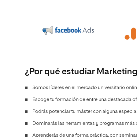
¿Por qué estudiar Marketin
Somos líderes en el mercado universitario onl
Escoge tu formación de entre una destacada of
Podrás potenciar tu máster con alguna especial
Dominarás las herramientas y programas más
Aprenderás de una forma práctica, con seminario