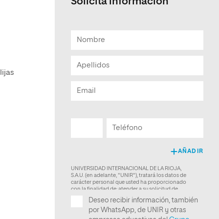
Solicita informacion
lijas