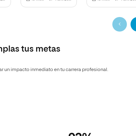
Anterio
mplas tus metas
r un impacto inmediato en tu carrera profesional.