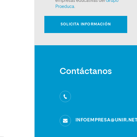
Contáctanos
INFOEMPRESA@UNIR.NE