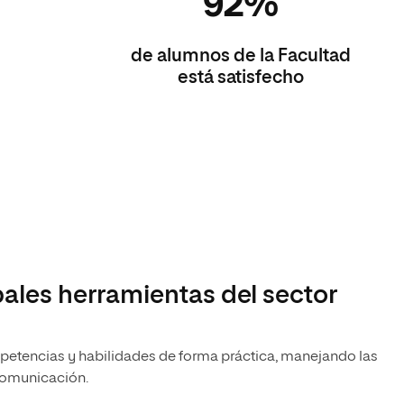
92%
de alumnos de la Facultad
está satisfecho
ipales herramientas del sector
etencias y habilidades de forma práctica, manejando las
comunicación.