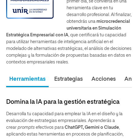
primer día, se convierta en una
herramienta clave en tu
desarrollo profesional. Al finalizar,
obtendrás una
microcredencial
universitaria en Simulación
Estratégica Empresarial con IA
, que certificará tu capacidad
para utilizar herramientas de inteligencia artificial en el
modelado de alternativas estratégicas, el análisis de decisiones
complejas y la formulación de propuestas basadas en datos en
contextos empresariales reales.
Herramientas
Estrategias
Acciones
Análi
Domina la IA para la gestión estratégica
Desarrolla tu capacidad para emplear la IA en el diseño y la
evaluación de estrategias empresariales. Aprenderás a
crear
prompts
efectivos para
ChatGPT, Gemini o Claude
,
aplicando estas herramientas en procesos de planificación,