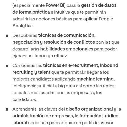
(especialmente
Power BI
) para la
gestión de datos
de forma práctica
e intuitiva que te permitirán
adquirir las nociones básicas para
aplicar People
Analytics
.
Descubrirás
técnicas de comunicación,
negociación y resolución de conflictos
con las que
desarrollarás
habilidades emocionales
para poder
ejercer un
liderazgo eficaz
.
Conocerás las
técnicas en e-recruitment, inbound
recruiting y talent
que te permitirán llegar a los
mejores candidatos aplicando
machine learning
,
inteligencia artificial y big data así como las redes
sociales más usadas por las empresas y los
candidatos.
Aprenderás las claves del
diseño organizacional y la
administración de empresas,
la
formación jurídico-
laboral
necesaria para adquirir un perfil de asesor