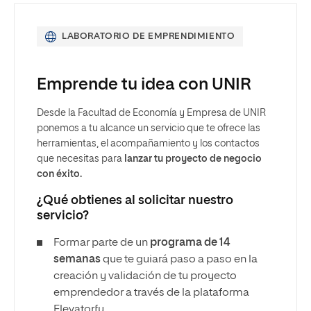
LABORATORIO DE EMPRENDIMIENTO
Emprende tu idea con UNIR
Desde la Facultad de Economía y Empresa de UNIR
ponemos a tu alcance un servicio que te ofrece las
herramientas, el acompañamiento y los contactos
que necesitas para
lanzar tu proyecto de negocio
con éxito.
¿Qué obtienes al solicitar nuestro
servicio?
Formar parte de un
programa de 14
semanas
que te guiará paso a paso en la
creación y validación de tu proyecto
emprendedor a través de la plataforma
Elevatorfy.