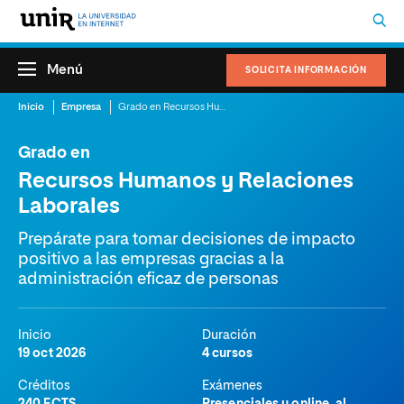
Menú
SOLICITA INFORMACIÓN
Inicio
Empresa
Grado en Recursos Humanos y Relaciones Laborales
Grado en
Recursos Humanos y Relaciones
Laborales
Prepárate para tomar decisiones de impacto
positivo a las empresas gracias a la
administración eficaz de personas
Inicio
Duración
19 oct 2026
4 cursos
Créditos
Exámenes