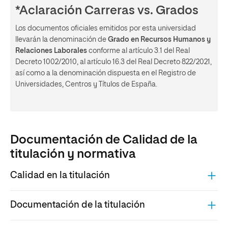
*Aclaración Carreras vs. Grados
Los documentos oficiales emitidos por esta universidad
llevarán la denominación de
Grado en Recursos Humanos y
Relaciones Laborales
conforme al artículo 3.1 del Real
Decreto 1002/2010, al artículo 16.3 del Real Decreto 822/2021,
así como a la denominación dispuesta en el Registro de
Universidades, Centros y Títulos de España.
Documentación de Calidad de la
titulación y normativa
Calidad en la titulación
COMPOSICIÓN DE LA UCT
Documentación de la titulación
ARCHIVO