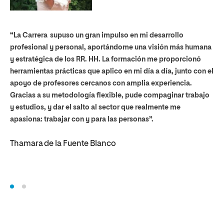
“U
Ca
“La Carrera supuso un gran impulso en mi desarrollo
pro
profesional y personal, aportándome una visión más humana
me
y estratégica de los RR. HH. La formación me proporcionó
re
herramientas prácticas que aplico en mi día a día, junto con el
pu
apoyo de profesores cercanos con amplia experiencia.
co
Gracias a su metodología flexible, pude compaginar trabajo
y estudios, y dar el salto al sector que realmente me
Ju
apasiona: trabajar con y para las personas”.
Thamara de la Fuente Blanco