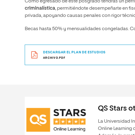
Como egresado de este posgrado tendrás un perfi
criminalística
, permitiéndote desempeñarte en fisc
privada, apoyando causas penales con rigor técnic
Becas hasta 50% y mensualidades congeladas. Con
DESCARGAR EL PLAN DE ESTUDIOS
ARCHIVO.PDF
QS Stars ot
La Universidad In
Online Learning 