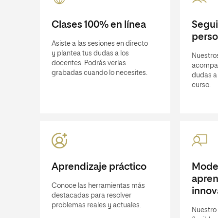
Clases 100% en línea
Segu
perso
Asiste a las sesiones en directo
y plantea tus dudas a los
Nuestros
docentes. Podrás verlas
acompañ
grabadas cuando lo necesites.
dudas a 
curso.
Aprendizaje práctico
Mode
apren
Conoce las herramientas más
innov
destacadas para resolver
problemas reales y actuales.
Nuestro