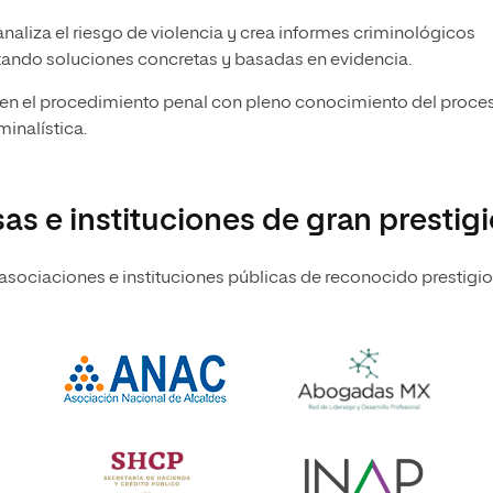
naliza el riesgo de violencia y crea informes criminológicos
rtando soluciones concretas y basadas en evidencia.
 en el procedimiento penal con pleno conocimiento del proce
minalística.
s e instituciones de gran prestigi
ociaciones e instituciones públicas de reconocido prestigio