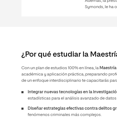
Además, la prest
Symonds, le ha o
¿Por qué estudiar la Maestr
Con un plan de estudios 100% en línea, la
Maestría
académica y aplicación práctica, preparando profes
de un enfoque interdisciplinario te capacitarás par
Integrar nuevas tecnologías en la investigaci
estadísticas para el análisis avanzado de dato
Diseñar estrategias efectivas contra delitos g
fenómenos criminales más complejos.