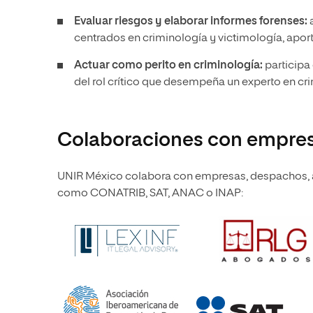
Evaluar riesgos y elaborar informes forenses:
a
centrados en criminología y victimología, apo
Actuar como perito en criminología:
participa
del rol crítico que desempeña un experto en cri
Colaboraciones con empresa
UNIR México colabora con empresas, despachos, as
como CONATRIB, SAT, ANAC o INAP: