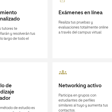
imiento
Exámenes en línea
nalizado
Realiza tus pruebas y
evaluaciones totalmente online
 tutores te
a través del campus virtual.
arán y resolverán tus
lo largo de todo el
lo de
Networking activo
dizaje
Participa en grupos con
ador
estudiantes de perfiles
similares al tuyo y aumenta tus
 método de estudio es
contactos.