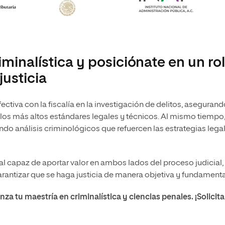
iminalística y posiciónate en un ro
justicia
ctiva con la fiscalía en la investigación de delitos, asegurand
los más altos estándares legales y técnicos. Al mismo tiempo
ndo análisis criminológicos que refuercen las estrategias lega
nal capaz de aportar valor en ambos lados del proceso judicial,
arantizar que se haga justicia de manera objetiva y fundament
za tu maestría en criminalística y ciencias penales. ¡Solicita