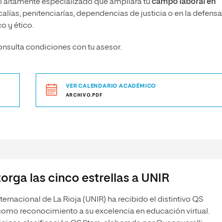
l altamente especializado que ampliará tu
campo laboral en
alías, penitenciarías, dependencias de justicia o en la defensa
o y ético.
sulta condiciones con tu asesor.
VER CALENDARIO ACADÉMICO
ARCHIVO.PDF
orga las cinco estrellas a UNIR
ternacional de La Rioja (UNIR) ha recibido el distintivo QS
como reconocimiento a su excelencia en educación virtual.