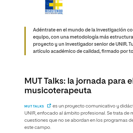
Adéntrate en el mundo de la investigación con
equipo, con una metodología más estructurad
proyecto y un investigador senior de UNIR. Tu 
artículo académico de calidad, firmado por t
MUT Talks: la jornada para e
musicoterapeuta
es un proyecto comunicativo y didáct
MUT TALKS
UNIR, enfocado al ámbito profesional. Se trata de
cuestiones que no se abordan en los programas de e
este campo.