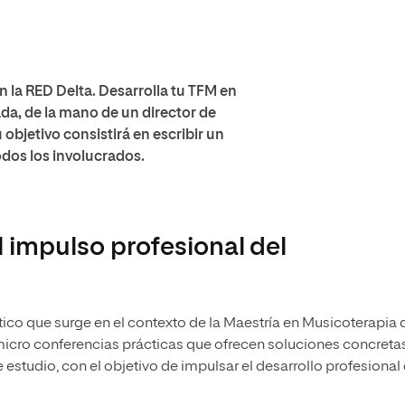
 la RED Delta. Desarrolla tu TFM en
a, de la mano de un director de
objetivo consistirá en escribir un
odos los involucrados.
l impulso profesional del
ico que surge en el contexto de la Maestría en Musicoterapia 
 micro conferencias prácticas que ofrecen soluciones concreta
studio, con el objetivo de impulsar el desarrollo profesional