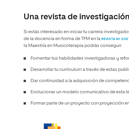
Una revista de investigación
Si estás interesado en iniciar tu carrera investigad
de la docencia en forma de TFM en la
REVISTA MI SOS
la Maestría en Musicoterapia podrás conseguir:
Fomentar tus habilidades investigadoras y refor
Desarrollar tu currículum a través de estas publ
Dar continuidad a la adquisición de competenc
Evolucionar un modelo comunicativo de esta te
Formar parte de un proyecto con proyección e