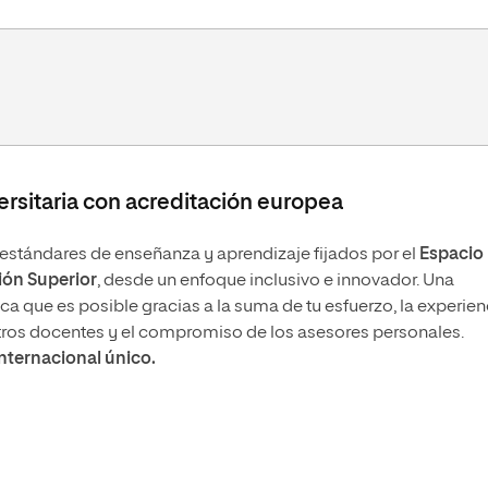
rsitaria con acreditación europea
stándares de enseñanza y aprendizaje fijados por el
Espacio
ón Superior
, desde un enfoque inclusivo e innovador. Una
 que es posible gracias a la suma de tu esfuerzo, la experien
tros docentes y el compromiso de los asesores personales.
internacional único.