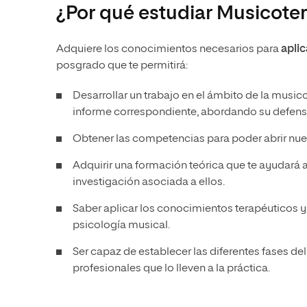
¿Por qué estudiar Musicote
Adquiere los conocimientos necesarios para
aplic
posgrado que te permitirá:
Desarrollar un trabajo en el ámbito de la musico
informe correspondiente, abordando su defensa
Obtener las competencias para poder abrir nuev
Adquirir una formación teórica que te ayudará
investigación asociada a ellos.
Saber aplicar los conocimientos terapéuticos y l
psicología musical.
Ser capaz de establecer las diferentes fases d
profesionales que lo lleven a la práctica.