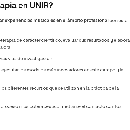
rapia en UNIR?
ar experiencias musicales en el ámbito profesional
con este
terapia de carácter científico, evaluar sus resultados y elabora
 oral.
as vías de investigación.
 a ejecutar los modelos más innovadores en este campo y la
os diferentes recursos que se utilizan en la práctica de la
el proceso musicoterapéutico mediante el contacto con los