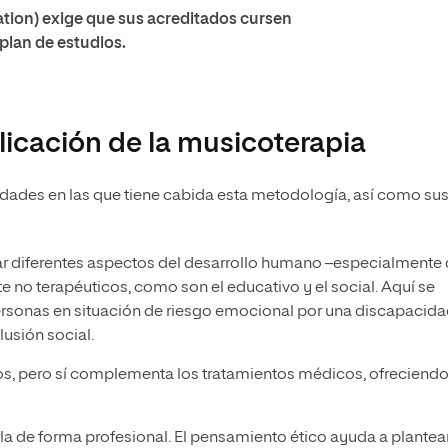
ion) exige que sus acreditados cursen
plan de estudios.
licación de la musicoterapia
lidades en las que tiene cabida esta metodología, así como su
ar diferentes aspectos del desarrollo humano –especialmente 
no terapéuticos, como son el educativo y el social. Aquí se
personas en situación de riesgo emocional por una discapacida
lusión social.
os, pero sí complementa los tratamientos médicos, ofreciend
la de forma profesional. El pensamiento ético ayuda a plantea