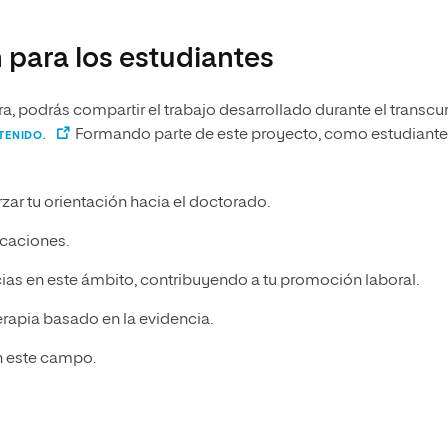
 para los estudiantes
ora, podrás compartir el trabajo desarrollado durante el transcu
Formando parte de este proyecto, como estudiante
TENIDO.
zar tu orientación hacia el doctorado.
icaciones.
ias en este ámbito, contribuyendo a tu promoción laboral.
rapia basado en la evidencia.
n este campo.