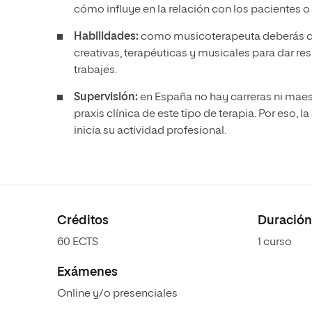
cómo influye en la relación con los pacientes o 
Habilidades:
como musicoterapeuta deberás co
creativas, terapéuticas y musicales para dar r
trabajes.
Supervisión:
en España no hay carreras ni maes
praxis clínica de este tipo de terapia. Por eso, 
inicia su actividad profesional.
Créditos
Duración
60 ECTS
1 curso
Exámenes
Online y/o presenciales