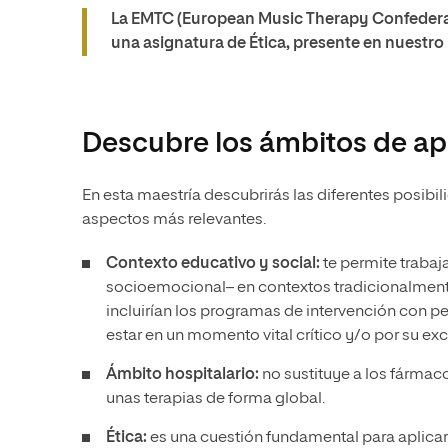
La EMTC (European Music Therapy Confederat
una asignatura de Ética, presente en nuestro 
Descubre los ámbitos de ap
En esta maestría descubrirás las diferentes posibi
aspectos más relevantes.
Contexto educativo y social:
te permite trabaj
socioemocional– en contextos tradicionalmente 
incluirían los programas de intervención con 
estar en un momento vital crítico y/o por su exc
Ámbito hospitalario:
no sustituye a los fármac
unas terapias de forma global.
Ética:
es una cuestión fundamental para aplicar