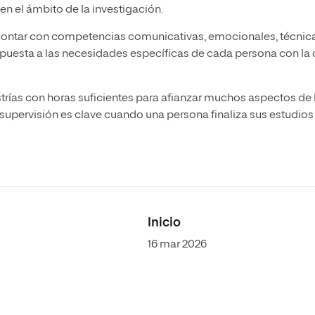
en el ámbito de la investigación.
ntar con competencias comunicativas, emocionales, técnica
espuesta a las necesidades específicas de cada persona con la
trías con horas suficientes para afianzar muchos aspectos de 
la supervisión es clave cuando una persona finaliza sus estudios
Inicio
16 mar 2026