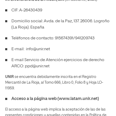
CIF: A-26430439
Domicilio social: Avda. de la Paz, 137. 26006. Logroño
(La Rioja). España
Teléfonos de contacto: 915674391/941209743
E-mail:
info@unir.net
E-mail Servicio de Atención ejercicios de derecho
ARCO:
ppd@unir.net
UNIR
se encuentra debidamente inscrita en el Registro
Mercantil de La Rioja, al Tomo 666, Libro 0, Folio 8 y Hoja LO-
11959.
Acceso a la página web (www.latam.unir.net)
El acceso a la página web implica la aceptación de las de las
presentes condiciones y aquellas contenidas en la Política de