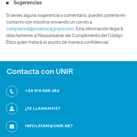
Sugerencias
Si tienes alguna sugerencia o comentario, puedes ponerte en
contacto con nosotros enviando un correo a
compliance@proeducagrupo.com
. Esta información llegará
directamente al Responsable del Cumplimiento del Código
Ético quien tratará el asunto de manera confidencial.
Contacta con UNIR
+34 910 686 262
¿TE LLAMAMOS?
INFOLATAM@UNIR.NET