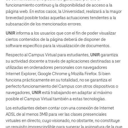
funcionamiento continuo y la disponibilidad de acceso a la
página web. En estos casos, la Universidad, realizará a la mayor
brevedad posible todas aquellas actuaciones tendentes a la
subsanación de los mencionados errores.
UNIR
informa a los usuarios que con el fin de poder visualizar
ciertos contenidos de la página deberá de disponer de
software específico para la visualización de documentos.
Respecto al Campus Virtual para estudiantes,
UNIR
garantiza
su actividad docente a través de aplicaciones destinadas a ser
utilizadas en ordenadores personales con navegadores
Internet Explorer, Google Chrome y Mozilla Firefox. Si bien
funciona prácticamente en su totalidad, no se garantiza el
perfecto funcionamiento del Campus con otros dispositivos o
navegadores,
UNIR
está trabajando en adaptar al máximo
posible el Campus Virtual también a estas tecnologías.
Los estudiantes deben contar con una conexión de Internet
ADSL de al menos 3MB para ver las clases presenciales
virtuales en directo, cuyo visionado, no obstante, no constituye
un requisito imprescindible para superar la asignatura de la que