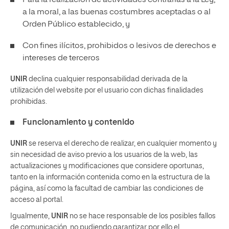
Para la realización de actividades contrarias a la Ley,
a la moral, a las buenas costumbres aceptadas o al
Orden Público establecido, y
Con fines ilícitos, prohibidos o lesivos de derechos e
intereses de terceros
UNIR
declina cualquier responsabilidad derivada de la
utilización del website por el usuario con dichas finalidades
prohibidas.
Funcionamiento y contenido
UNIR
se reserva el derecho de realizar, en cualquier momento y
sin necesidad de aviso previo a los usuarios de la web, las
actualizaciones y modificaciones que considere oportunas,
tanto en la información contenida como en la estructura de la
página, así como la facultad de cambiar las condiciones de
acceso al portal.
Igualmente,
UNIR
no se hace responsable de los posibles fallos
de comunicación, no pudiendo garantizar por ello el