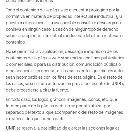
cualquiera de sus formas.
Todo el contenido de la página se encuentra protegido por la
normativa en materia de propiedad intelectual e industrial, y la
puesta a disposición y su uso, posible consulta o descarga no
conlleva en ningún caso la cesión de ningún tipo de derecho
sobre la propiedad intelectual o industrial del citado material o
contenido.
No se permitirá la visualización, descarga e impresión de los
contenidos de la página web si se realiza con fines publicitarios
o comerciales, o para su distribución, comunicación pública o
modificación y, en general, en los casos en los que dichos actos
sean incompatibles con los fines de esta página. En el resto de
los casos, se solicitará autorización previa por escrito de
UNIR
y
debe procederse a citar la fuente.
En todo caso, los logos, gráficos, imágenes, iconos, etc. que
formen parte de la página web, no se podrán utilizar por
separado del texto al que acompañen o del resto de imágenes
o gráficos del que formen parte.
UNIR
se reserva la posibilidad de ejercer las acciones legales