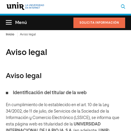
Menú
SOLICITA INFORMACIÓN
Inicio
Aviso legal
Aviso legal
Aviso legal
Identificación del titular de la web
En cumplimiento de lo establecido en el art. 10 de la Ley
34/2002, de 11 de julio, de Servicios de la Sociedad de la
Información y Comercio Electrónico (LSSICE), se informa que
esta página web es titularidad de la
UNIVERSIDAD
INTERNACIONAL DE LA RIOJA, S.A.
(en adelante,
UNIR
).