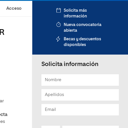
Acceso
Solicita más
información
Nueva convocatoria
IR
abierta
Becas y descuentos
disponibles
Solicita información
ar
ecta
les