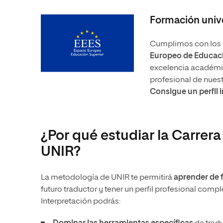
Formación unive
Cumplimos con los e
Europeo de Educaci
excelencia académica
profesional de nues
Consigue un perfil 
¿Por qué estudiar la Carrer
UNIR?
La metodología de UNIR te permitirá
aprender de
futuro traductor y tener un perfil profesional compl
Interpretación podrás: