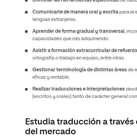
Dominar las herramientas
específicas
de tradu
Comunicarte de manera oral y escrita
para el 
lenguas extranjeras.
Aprender de forma gradual y transversal
, inc
capacidades que irás adquiriendo.
Asistir a formación extracurricular de refuerz
ortografía o trabajo en equipo, entre otras.
Gestionar terminología de distintas áreas
de e
eficaz y rentable.
Realizar traducciones e interpretaciones
desde
(escritos y orales) tanto de carácter general c
Estudia traducción a través 
del mercado