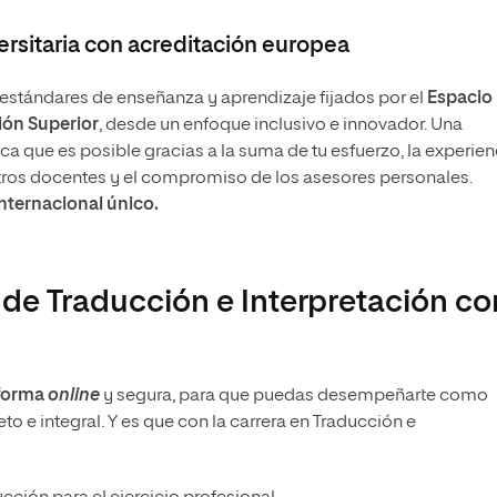
rsitaria con acreditación europea
stándares de enseñanza y aprendizaje fijados por el
Espacio
ón Superior
, desde un enfoque inclusivo e innovador. Una
 que es posible gracias a la suma de tu esfuerzo, la experien
tros docentes y el compromiso de los asesores personales.
internacional único.
a de Traducción e Interpretación co
 forma
online
y segura, para que puedas desempeñarte como
eto e integral. Y es que con la carrera en Traducción e