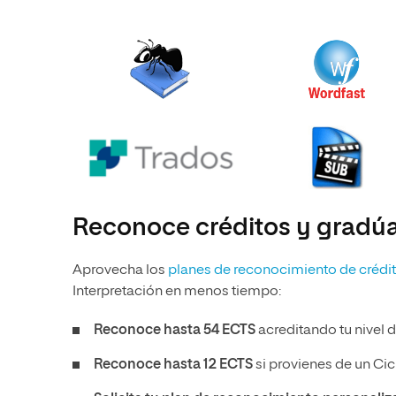
Reconoce créditos y gradú
Aprovecha los
planes de reconocimiento de crédi
Interpretación en menos tiempo:
Reconoce hasta 54 ECTS
acreditando tu nivel d
Reconoce hasta 12 ECTS
si provienes de un Ci