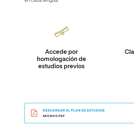
en cada lengua.
Accede por
Cla
homologación de
estudios previos
DESCARGAR EL PLAN DE ESTUDIOS
ARCHIVO.PDF