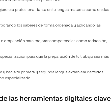
cción para el ejercicio profesional.
ejercicio profesional, tanto en tu lengua materna como en dos
orporando los saberes de forma ordenada y aplicando las
o
o ampliación para mejorar competencias como redacción,
specialización para que la preparación de tu trabajo sea más
 y hacia tu primera y segunda lengua extranjera de textos
omo especializado.
de las herramientas digitales clave