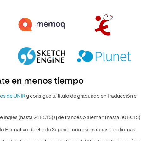
ate en menos tiempo
tos de UNIR
y consigue tu título de graduado en Traducción e
e inglés (hasta 24 ECTS) y de francés o alemán (hasta 30 ECTS)
clo Formativo de Grado Superior con asignaturas de idiomas.