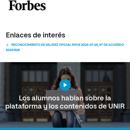
Enlaces de interés
RECONOCIMIENTO DE VALIDEZ OFICIAL RVOE 2024-07-25, Nº DE ACUERDO
20241528
Los alumnos hablan sobre la
plataforma y los contenidos de UNIR