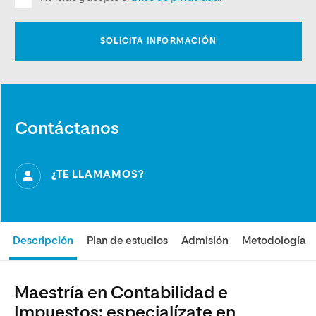
Contáctanos
¿TE LLAMAMOS?
Descripción
Plan de estudios
Admisión
Metodología
Maestría en Contabilidad e
Impuestos: especialízate en