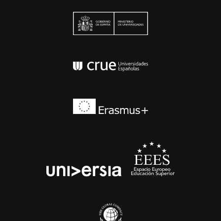
Ministerio de Univers
Conferencia de Rector
Erasmus+
EEES
universia