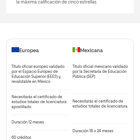
la máxima calificación de cinco estrellas.
Europea
Mexicana
Título oficial europeo validado
Título oficial mexicano validado
por el Espacio Europeo de
por la Secretaría de Educación
Educación Superior (EEES) y
Pública (SEP)
revalidable en México
Necesitarás el certificado de
Necesitarás el certificado de
estudios totales de licenciatura
estudios totales de licenciatura
apostillado
Duración 12 meses
Duración 18 o 24 meses
60 créditos