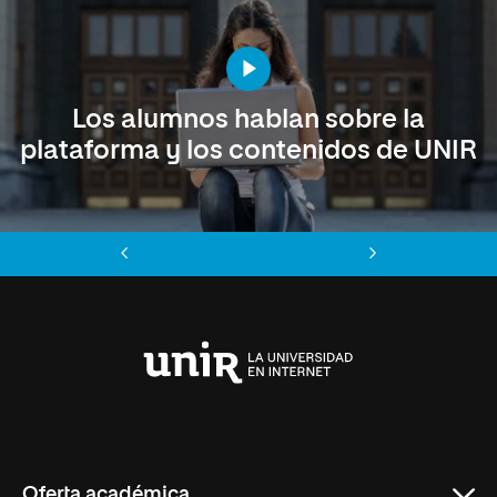
Los alumnos hablan sobre la
plataforma y los contenidos de UNIR
Anterior
Siguiente
Universidad
Internacional
de
La
Rioja
Oferta académica