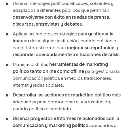
Diseñar mensajes políticos eficaces, solventes y
adaptados a diferentes públicos que permitan
desenvolverse con éxito en ruedas de prensa,
discursos, entrevistas y debates.
Aplicar las mejores estrategias para
gestionar la
imagen
de cualquier institución, partido político o
candidato, así como para
mejorar su reputación
y
responder adecuadamente a situaciones de crisis.
Manejar distintas
herramientas de marketing
político tanto online como offline
para gestionar la
comunicación política en medios tradicionales,
internet y redes sociales.
Desarrollar las acciones de marketing político
más
adecuadas para promocionar a una institución,
partido político o candidato.
Diseñar proyectos e informes relacionados con la
comunicación y marketing político
adecuados a