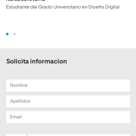
Eg
Estudiante del Grado Universitario en Diseño Digital
Di
Solicita informacion