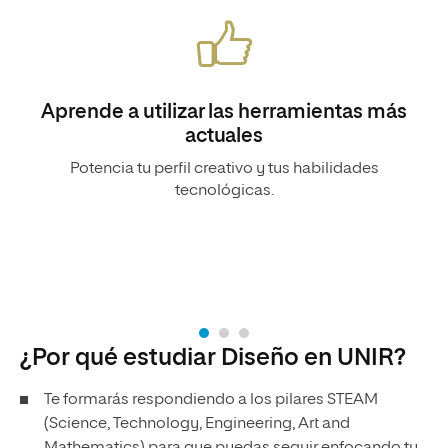
Aprende a utilizar las herramientas más
actuales
Potencia tu perfil creativo y tus habilidades
tecnológicas.
¿Por qué estudiar Diseño en UNIR?
Te formarás respondiendo a los pilares STEAM
(Science, Technology, Engineering, Art and