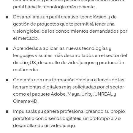
Mathematics) para que puedas seguir enfocando tu
perfil hacia la tecnología más reciente.
Desarrollarás un perfil creativo, tecnológico y de
gestión de proyectos que te permitirá tener una
visión global de los conocimientos demandados por
el mercado.
Aprenderás a aplicar las nuevas tecnologías y
lenguajes visuales más desarrollados en el sector del
diseño, UX, desarrollo de videojuegos y producción
multimedia.
Contarás con una formación práctica a través de las
herramientas digitales más solicitadas por el sector
como el paquete Adobe, Maya, Unity, UNREAL y
Cinema 4D.
Impulsarás su carrera profesional creando su propio
portafolio con diseños digitales, un prototipo 3D o
desarrollando un videojuego.