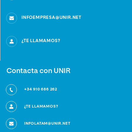
INFOEMPRESA@UNIR.NET
¿TE LLAMAMOS?
Contacta con UNIR
+34 910 686 262
¿TE LLAMAMOS?
INFOLATAM@UNIR.NET