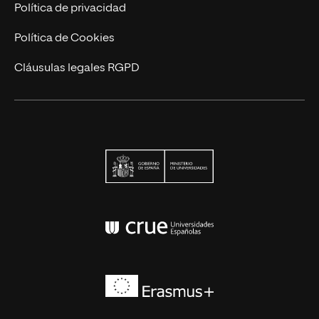
Actualidad
Política de privacidad
Contáctanos
Política de Cookies
Cláusulas legales RGPD
Ministerio de Univers
Conferencia de Rector
Erasmus+