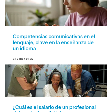
Competencias comunicativas en el
lenguaje, clave en la enseñanza de
un idioma
20 / 06 / 2025
¿Cuál es el salario de un profesional