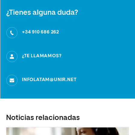
¿Tienes alguna duda?
+34 910 686 262
¿TE LLAMAMOS?
INFOLATAM@UNIR.NET
Noticias relacionadas