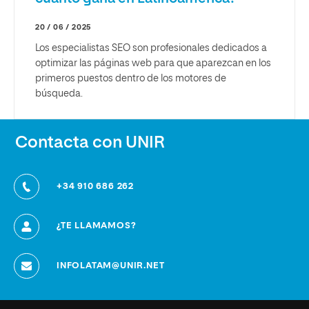
20 / 06 / 2025
Los especialistas SEO son profesionales dedicados a
optimizar las páginas web para que aparezcan en los
primeros puestos dentro de los motores de
búsqueda.
Contacta con UNIR
+34 910 686 262
¿TE LLAMAMOS?
INFOLATAM@UNIR.NET