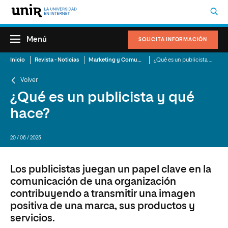
Menú
SOLICITA INFORMACIÓN
Inicio
Revista - Noticias
Marketing y Comunicación
¿Qué es un publicista y qué hace?
Volver
¿Qué es un publicista y qué
hace?
20 / 06 / 2025
Los publicistas juegan un papel clave en la
comunicación de una organización
contribuyendo a transmitir una imagen
positiva de una marca, sus productos y
servicios.