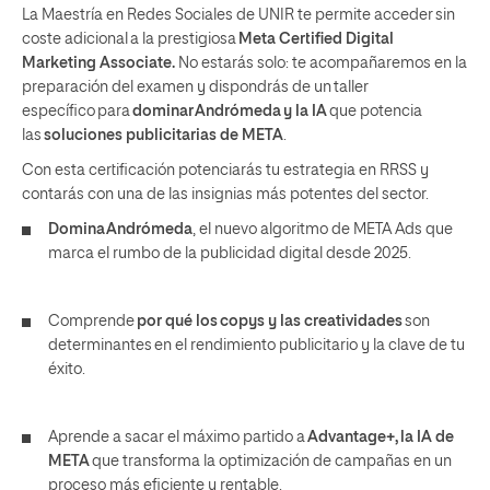
La Maestría en Redes Sociales de UNIR te permite acceder sin
coste adicional a la prestigiosa
Meta Certified Digital
Marketing Associate.
No estarás solo: te acompañaremos en la
preparación del examen y dispondrás de un taller
específico para
dominar Andrómeda y la IA
que potencia
las
soluciones publicitarias de META
.
Con esta certificación potenciarás tu estrategia en RRSS y
contarás con una de las insignias más potentes del sector.
Domina Andrómeda
, el nuevo algoritmo de META Ads que
marca el rumbo de la publicidad digital desde 2025.
Comprende
por qué los copys y las creatividades
son
determinantes en el rendimiento publicitario y la clave de tu
éxito.
Aprende a sacar el máximo partido a
Advantage+, la IA de
META
que transforma la optimización de campañas en un
proceso más eficiente y rentable.