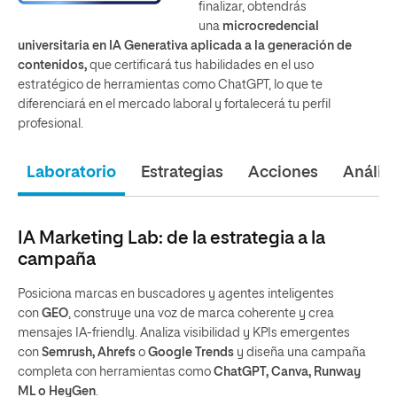
finalizar, obtendrás
una
microcredencial
universitaria en IA Generativa aplicada a la generación de
contenidos,
que certificará tus habilidades en el uso
estratégico de herramientas como ChatGPT, lo que te
diferenciará en el mercado laboral y fortalecerá tu perfil
profesional.
Laboratorio
Estrategias
Acciones
Análisi
IA Marketing Lab: de la estrategia a la
campaña
Posiciona marcas en buscadores y agentes inteligentes
con
GEO
, construye una voz de marca coherente y crea
mensajes IA-friendly. Analiza visibilidad y KPIs emergentes
con
Semrush, Ahrefs
o
Google Trends
y diseña una campaña
completa con herramientas como
ChatGPT, Canva, Runway
ML o HeyGen
.