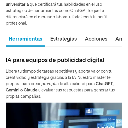
universitaria
que certificará tus habilidades en el uso
estratégico de herramientas como ChatGPT, lo que te
diferenciará en el mercado laboral y fortalecerá tu perfil
profesional.
Herramientas
Estrategias
Acciones
Análi
IA para equipos de publicidad digital
Libera tu tiempo de tareas repetitivas y aporta valor con tu
creatividad y estrategia gracias a la IA. Nuestro máster te
prepara para crear
prompts
de alta calidad para
ChatGPT,
Gemini o Claude
y evaluar sus respuestas para generar tus
propias campañas.