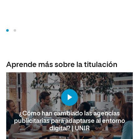
Di
Aprende más sobre la titulación
¿Cómo han cambiado las agencias
publicitarias para adaptarse al entorno
digital? | UNIR