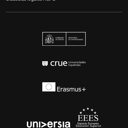
Ministerio de Univers
Conferencia de Rector
Erasmus+
EEES
universia