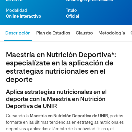
60 ECTS
Online y/o presenciales
Modalidad
Título
Online interactivo
Oficial
Descripción
Plan de Estudios
Claustro
Metodología
Maestría en Nutrición Deportiva*:
especialízate en la aplicación de
estrategias nutricionales en el
deporte
Aplica estrategias nutricionales en el
deporte con la Maestría en Nutrición
Deportiva de UNIR
Cursando la
Maestría en Nutrición Deportiva de UNIR
, podrás
formarte en las últimas tendencias en estrategias nutricionales
deportivas y aplicarlas al ámbito de la actividad física y el