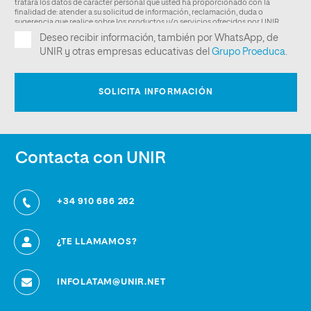
Contacta con UNIR
+34 910 686 262
¿TE LLAMAMOS?
INFOLATAM@UNIR.NET