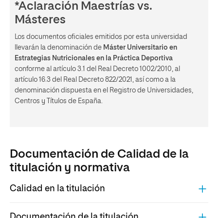
*Aclaración Maestrías vs.
Másteres
Los documentos oficiales emitidos por esta universidad
llevarán la denominación de
Máster Universitario en
Estrategias Nutricionales en la Práctica Deportiva
conforme al artículo 3.1 del Real Decreto 1002/2010, al
artículo 16.3 del Real Decreto 822/2021, así como a la
denominación dispuesta en el Registro de Universidades,
Centros y Títulos de España.
Documentación de Calidad de la
titulación y normativa
Calidad en la titulación
COMPONENTES UCT
Documentación de la titulación