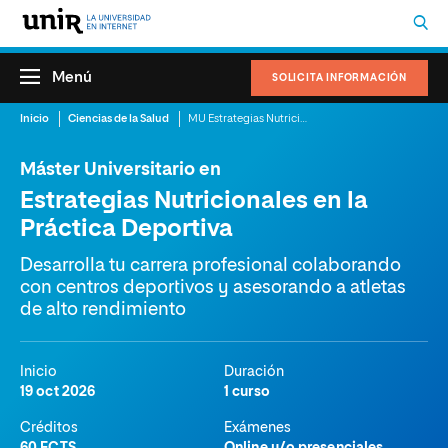
Menú
SOLICITA INFORMACIÓN
Inicio
Ciencias de la Salud
MU Estrategias Nutricionales
Máster Universitario en
Estrategias Nutricionales en la
Práctica Deportiva
Desarrolla tu carrera profesional colaborando
con centros deportivos y asesorando a atletas
de alto rendimiento
Inicio
Duración
19 oct 2026
1 curso
Créditos
Exámenes