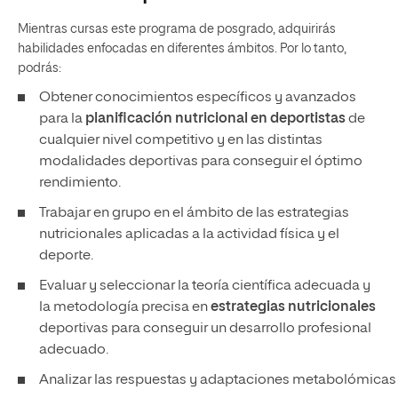
Mientras cursas este programa de posgrado, adquirirás
habilidades enfocadas en diferentes ámbitos. Por lo tanto,
podrás:
Obtener conocimientos específicos y avanzados
para la
planificación nutricional en deportistas
de
cualquier nivel competitivo y en las distintas
modalidades deportivas para conseguir el óptimo
rendimiento.
Trabajar en grupo en el ámbito de las estrategias
nutricionales aplicadas a la actividad física y el
deporte.
Evaluar y seleccionar la teoría científica adecuada y
la metodología precisa en
estrategias nutricionales
deportivas para conseguir un desarrollo profesional
adecuado.
Analizar las respuestas y adaptaciones metabolómicas qu