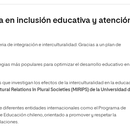
a en inclusión educativa y atenció
ria de integración e interculturalidad. Gracias a un plan de
egias más populares para optimizar el desarrollo educativo en
 que investigan los efectos de la interculturalidad en la educa
ural Relations In Plural Societies (MIRIPS) de la Universidad 
diferentes entidades internacionales como el Programa de
 de Educación chileno, orientado a promover y respetar la
blaciones.