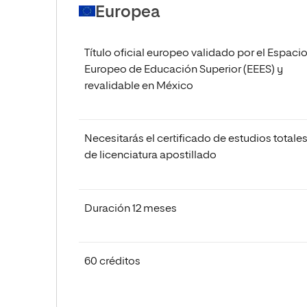
Europea
Título oficial europeo validado por el Espaci
Europeo de Educación Superior (EEES) y
revalidable en México
Necesitarás el certificado de estudios totale
de licenciatura apostillado
Duración 12 meses
60 créditos