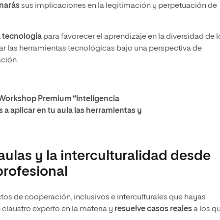
inarás
sus implicaciones en la legitimación y perpetuación de
 tecnología
para favorecer el aprendizaje en la diversidad de l
ar las herramientas tecnológicas bajo una perspectiva de
ción.
 Workshop Premium “Inteligencia
s a aplicar en tu aula las herramientas y
 aulas y la interculturalidad desde
profesional
ctos de cooperación, inclusivos e interculturales que hayas
 claustro experto en la materia y
resuelve casos reales
a los q