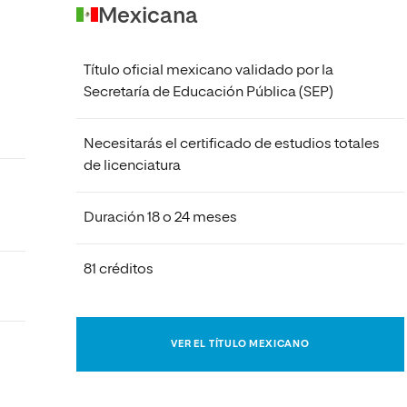
Mexicana
o
Título oficial mexicano validado por la
Secretaría de Educación Pública (SEP)
Necesitarás el certificado de estudios totales
de licenciatura
s
Duración 18 o 24 meses
81 créditos
VER EL TÍTULO MEXICANO