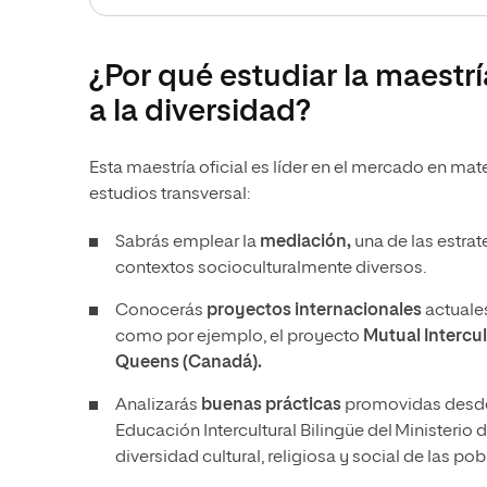
¿Por qué estudiar la maestrí
a la diversidad?
Esta maestría oficial es líder en el mercado en mate
estudios transversal:
Sabrás emplear la
mediación,
una de las estrat
contextos socioculturalmente diversos.
Conocerás
proyectos internacionales
actuales
como por ejemplo, el proyecto
Mutual Intercult
Queens (Canadá).
Analizarás
buenas prácticas
promovidas desde 
Educación Intercultural Bilingüe del Ministerio
diversidad cultural, religiosa y social de las po