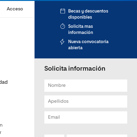
Acceso
Becas y descuentos
disponibles
Solicita mas
información
Nueva convocatoria
abierta
Solicita información
idad
n
r