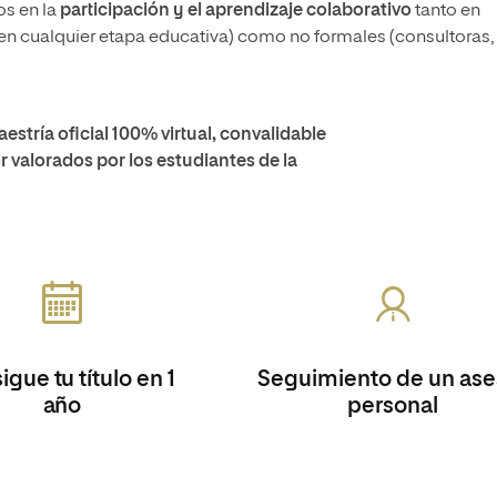
s en la
participación y el aprendizaje colaborativo
tanto en
en cualquier etapa educativa) como no formales (consultoras,
stría oficial 100% virtual, convalidable
r valorados por los estudiantes de la
gue tu título en 1
Seguimiento de un ase
año
personal