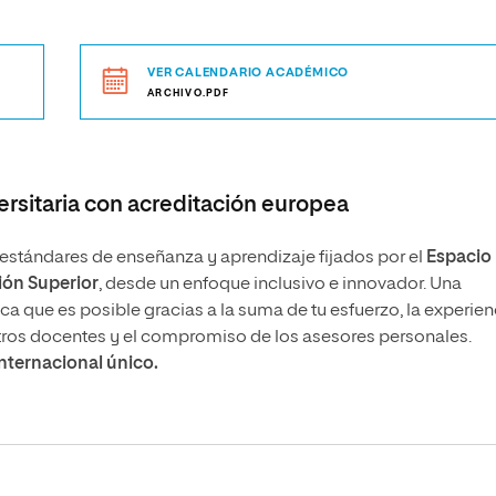
VER CALENDARIO ACADÉMICO
ARCHIVO.PDF
rsitaria con acreditación europea
stándares de enseñanza y aprendizaje fijados por el
Espacio
ón Superior
, desde un enfoque inclusivo e innovador. Una
 que es posible gracias a la suma de tu esfuerzo, la experien
tros docentes y el compromiso de los asesores personales.
internacional único.