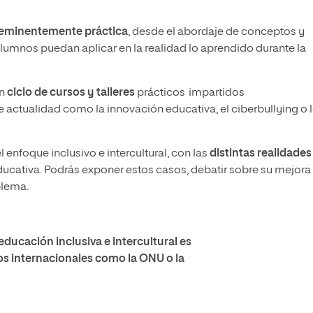
 eminentemente práctica
, desde el abordaje de conceptos y
lumnos puedan aplicar en la realidad lo aprendido durante la
un
ciclo de cursos y talleres
prácticos impartidos
 actualidad como la innovación educativa, el ciberbullying o 
enfoque inclusivo e intercultural, con las
distintas realidades
ucativa. Podrás exponer estos casos, debatir sobre su mejora
blema.
ducación inclusiva e intercultural es
os internacionales como la ONU o la