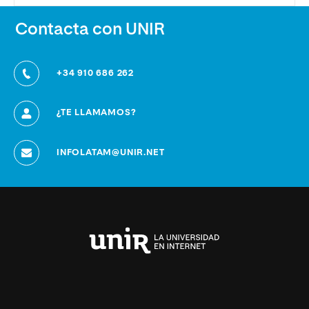
Contacta con UNIR
+34 910 686 262
¿TE LLAMAMOS?
INFOLATAM@UNIR.NET
Universidad
Internacional
de
La
Rioja