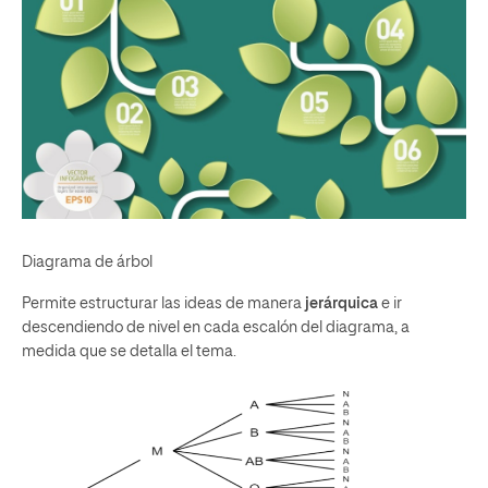
Diagrama de árbol
Permite estructurar las ideas de manera
jerárquica
e ir
descendiendo de nivel en cada escalón del diagrama, a
medida que se detalla el tema.