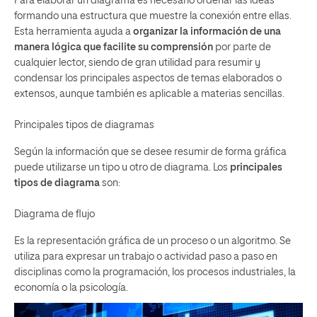
Para elaborar un diagrama es necesario ordenar las ideas
formando una estructura que muestre la conexión entre ellas.
Esta herramienta ayuda a
organizar la información de una
manera lógica que facilite su comprensión
por parte de
cualquier lector, siendo de gran utilidad para resumir y
condensar los principales aspectos de temas elaborados o
extensos, aunque también es aplicable a materias sencillas.
Principales tipos de diagramas
Según la información que se desee resumir de forma gráfica
puede utilizarse un tipo u otro de diagrama. Los
principales
tipos de diagrama
son:
Diagrama de flujo
Es la representación gráfica de un proceso o un algoritmo. Se
utiliza para expresar un trabajo o actividad paso a paso en
disciplinas como la programación, los procesos industriales, la
economía o la psicología.