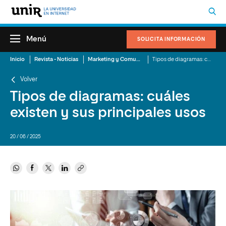
Menú
SOLICITA INFORMACIÓN
Inicio
Revista - Noticias
Marketing y Comunicación
Tipos de diagramas: cuáles existen y sus principales usos
Volver
Tipos de diagramas: cuáles
existen y sus principales usos
20 / 06 / 2025