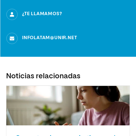
¿TE LLAMAMOS?
INFOLATAM@UNIR.NET
Noticias relacionadas