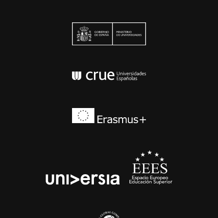
Ministerio de Univers
Conferencia de Rector
Erasmus+
EEES
universia