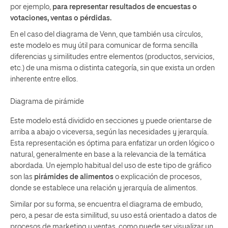
por ejemplo,
para representar resultados de encuestas o
votaciones, ventas o pérdidas.
En el caso del diagrama de Venn, que también usa círculos,
este modelo es muy útil para comunicar de forma sencilla
diferencias y similitudes entre elementos (productos, servicios,
etc.) de una misma o distinta categoría, sin que exista un orden
inherente entre ellos.
Diagrama de pirámide
Este modelo está dividido en secciones y puede orientarse de
arriba a abajo o viceversa, según las necesidades y jerarquía.
Esta representación es óptima para enfatizar un orden lógico o
natural, generalmente en base a la relevancia de la temática
abordada. Un ejemplo habitual del uso de este tipo de gráfico
son las
pirámides de alimentos
o explicación de procesos,
donde se establece una relación y jerarquía de alimentos.
Similar por su forma, se encuentra el diagrama de embudo,
pero, a pesar de esta similitud, su uso está orientado a datos de
procesos de marketing y ventas, como puede ser visualizar un