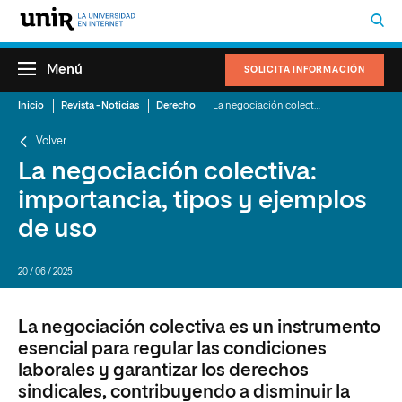
Menú
SOLICITA INFORMACIÓN
Inicio
Revista - Noticias
Derecho
La negociación colectiva: importancia, tipos y ejemplos de uso
Volver
La negociación colectiva:
importancia, tipos y ejemplos
de uso
20 / 06 / 2025
La negociación colectiva es un instrumento
esencial para regular las condiciones
laborales y garantizar los derechos
sindicales, contribuyendo a disminuir la