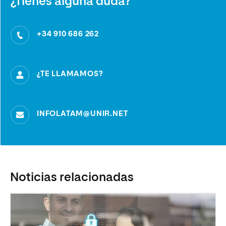
¿Tienes alguna duda?
+34 910 686 262
¿TE LLAMAMOS?
INFOLATAM@UNIR.NET
Noticias relacionadas