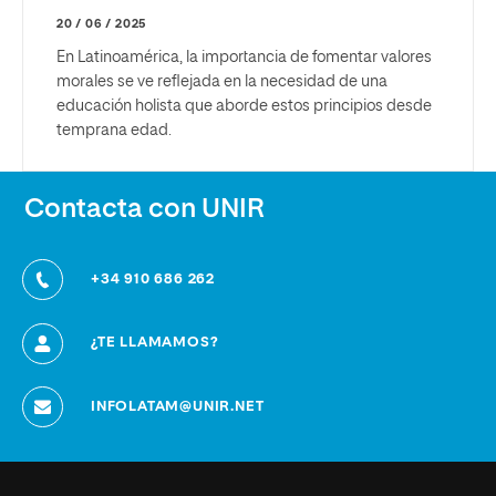
20 / 06 / 2025
En Latinoamérica, la importancia de fomentar valores
morales se ve reflejada en la necesidad de una
educación holista que aborde estos principios desde
temprana edad.
Contacta con UNIR
+34 910 686 262
¿TE LLAMAMOS?
INFOLATAM@UNIR.NET