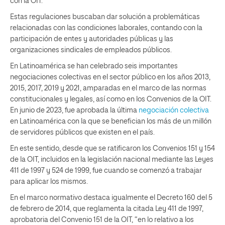
con la OIT.
Estas regulaciones buscaban dar solución a problemáticas
relacionadas con las condiciones laborales, contando con la
participación de entes y autoridades públicas y las
organizaciones sindicales de empleados públicos.
En Latinoamérica se han celebrado seis importantes
negociaciones colectivas en el sector público en los años 2013,
2015, 2017, 2019 y 2021, amparadas en el marco de las normas
constitucionales y legales, así como en los Convenios de la OIT.
En junio de 2023, fue aprobada la última
negociación colectiva
en Latinoamérica con la que se benefician los más de un millón
de servidores públicos que existen en el país.
En este sentido, desde que se ratificaron los Convenios 151 y 154
de la OIT, incluidos en la legislación nacional mediante las Leyes
411 de 1997 y 524 de 1999, fue cuando se comenzó a trabajar
para aplicar los mismos.
En el marco normativo destaca igualmente el Decreto 160 del 5
de febrero de 2014, que reglamenta la citada Ley 411 de 1997,
aprobatoria del Convenio 151 de la OIT, “en lo relativo a los