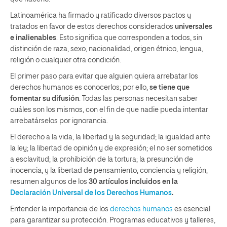
Latinoamérica ha firmado y ratificado diversos pactos y
tratados en favor de estos derechos considerados
universales
e inalienables
. Esto significa que corresponden a todos, sin
distinción de raza, sexo, nacionalidad, origen étnico, lengua,
religión o cualquier otra condición.
El primer paso para evitar que alguien quiera arrebatar los
derechos humanos es conocerlos; por ello,
se tiene que
fomentar su difusión
. Todas las personas necesitan saber
cuáles son los mismos, con el fin de que nadie pueda intentar
arrebatárselos por ignorancia.
El derecho a la vida, la libertad y la seguridad; la igualdad ante
la ley; la libertad de opinión y de expresión; el no ser sometidos
a esclavitud; la prohibición de la tortura; la presunción de
inocencia, y la libertad de pensamiento, conciencia y religión,
resumen algunos de los
30 artículos incluidos en la
Declaración Universal de los Derechos Humanos
.
Entender la importancia de los
derechos humanos
es esencial
para garantizar su protección. Programas educativos y talleres,