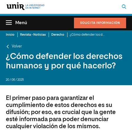
Menú
SOLICITA INFORMACIÓN
Inicio
Revista - Noticias
Derecho
¿Cómo defender los derechos humanos y por qué hacerlo?
Volver
¿Cómo defender los derechos
humanos y por qué hacerlo?
20 / 06 / 2025
El primer paso para garantizar el
cumplimiento de estos derechos es su
difusión; por eso, es crucial que la gente
esté informada para poder denunciar
cualquier violación de los mismos.