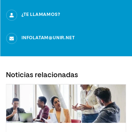
¿TE LLAMAMOS?
INFOLATAM@UNIR.NET
Noticias relacionadas