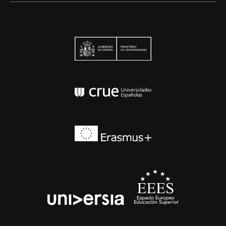
Ministerio de Univers
Conferencia de Rector
Erasmus+
EEES
universia