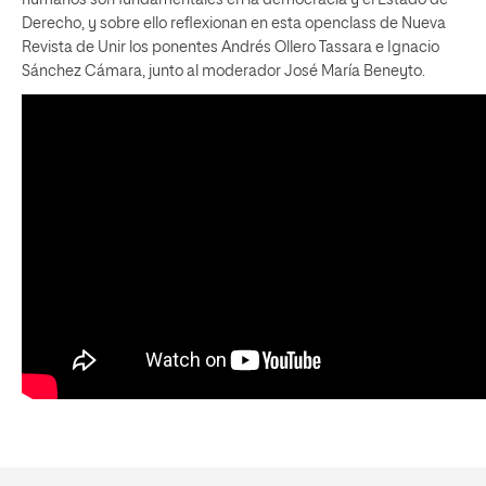
Derecho, y sobre ello reflexionan en esta openclass de Nueva
Revista de Unir los ponentes Andrés Ollero Tassara e Ignacio
Sánchez Cámara, junto al moderador José María Beneyto.