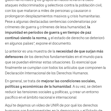
ataques indiscriminados y selectivos contra la población civil,
con los que mataron a miles de personas y causaron o
prolongaron desplazamientos masivos y crisis humanitarias.
Pese a algunas destacadas sentencias condenatorias por
crímenes de guerra y crímenes de lesa humanidad,
la
impunidad en períodos de guerra y en tiempo de paz
continuó siendo la norma
, y el estado de derecho se deterioró
en algunos países”, expone el documento.
Lo anterior es una muestra de la
necesidad de que surjan más
defensores
de los derechos fundamentales en el mundo para
que se puedan eliminar estas situaciones. Es esencial que
finalmente se cumplan con todos los artículos que componen la
Declaración Internacional de los Derechos Humanos.
En general, se trata de
mejorar las condiciones sociales,
políticas y económicas de la humanidad
. A su vez, se deben
reducir las tensiones sociales y políticas, y crear un entorno
pacífico en el ámbito nacional e internacional.
Aquí te dejamos un vídeo de UNIR de por qué los derechos
humanos son fundamentales en la democracia y el Estado de