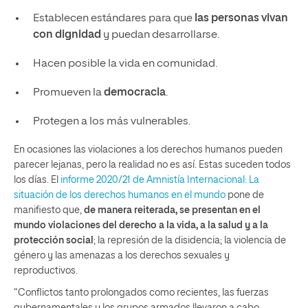
Establecen estándares para que
las personas vivan
con dignidad
y puedan desarrollarse.
Hacen posible la vida en comunidad.
Promueven la
democracia
.
Protegen a los más vulnerables.
En ocasiones las violaciones a los derechos humanos pueden
parecer lejanas, pero la realidad no es así. Estas suceden todos
los días. El
informe 2020/21 de Amnistía Internacional: La
situación de los derechos humanos en el mundo
pone de
manifiesto que,
de manera reiterada, se presentan en el
mundo violaciones del derecho a la vida, a la salud y a la
protección social
; la represión de la disidencia; la violencia de
género y las amenazas a los derechos sexuales y
reproductivos.
“Conflictos tanto prolongados como recientes, las fuerzas
gubernamentales y los grupos armados llevaron a cabo