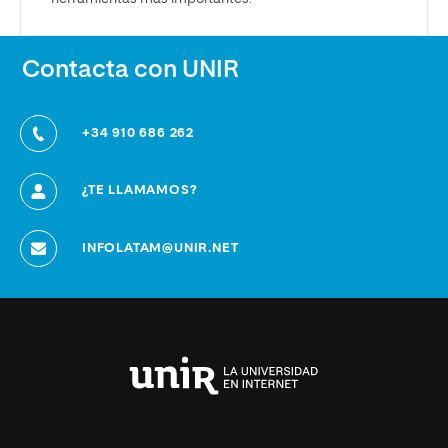
Contacta con UNIR
+34 910 686 262
¿TE LLAMAMOS?
INFOLATAM@UNIR.NET
Universidad
Internacional
de