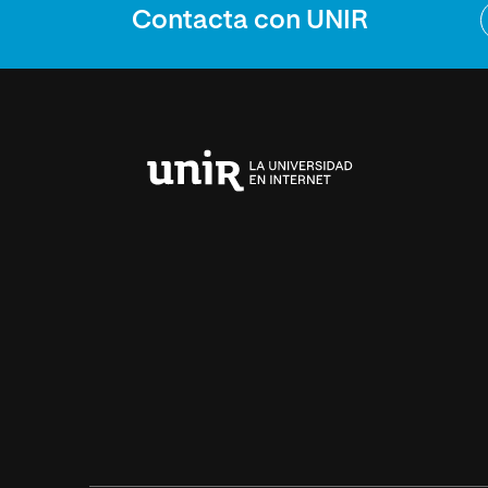
Contacta con UNIR
Universidad
Internacional
de
La
Rioja