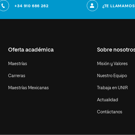
+34 910 686 262
¿TE LLAMAMOS
Oferta académica
Sobre nosotro
Maestrías
Misión y Valores
Carreras
Nuestro Equipo
Maestrías Mexicanas
Trabaja en UNIR
Actualidad
Contáctanos