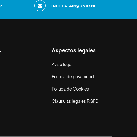
?
INFOLATAM@UNIR.NET
s
Aspectos legales
Aviso legal
Política de privacidad
Política de Cookies
Cláusulas legales RGPD