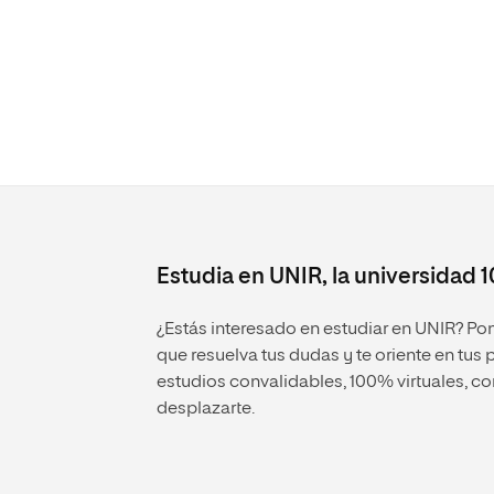
Estudia en UNIR, la universidad 
¿Estás interesado en estudiar en UNIR? P
que resuelva tus dudas y te oriente en tus
estudios convalidables, 100% virtuales, con
desplazarte.