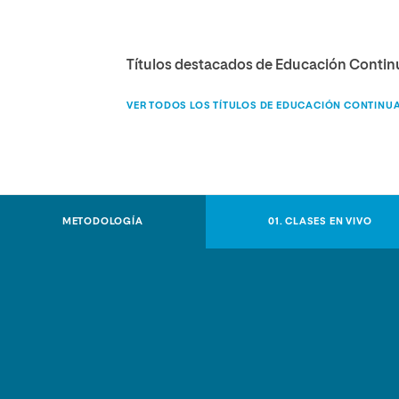
Títulos destacados de Educación Conti
VER TODOS LOS TÍTULOS DE EDUCACIÓN CONTINU
METODOLOGÍA
01. CLASES EN VIVO