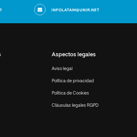
?
INFOLATAM@UNIR.NET
s
Aspectos legales
Aviso legal
Política de privacidad
Política de Cookies
Cláusulas legales RGPD