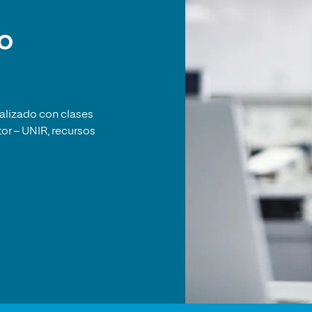
o
alizado con clases
tor – UNIR, recursos