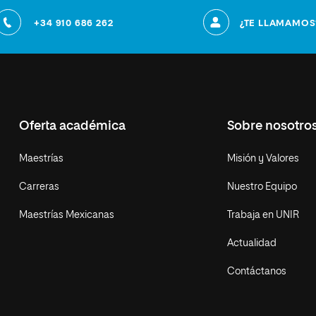
+34 910 686 262
¿TE LLAMAMOS
Oferta académica
Sobre nosotro
Maestrías
Misión y Valores
Carreras
Nuestro Equipo
Maestrías Mexicanas
Trabaja en UNIR
Actualidad
Contáctanos