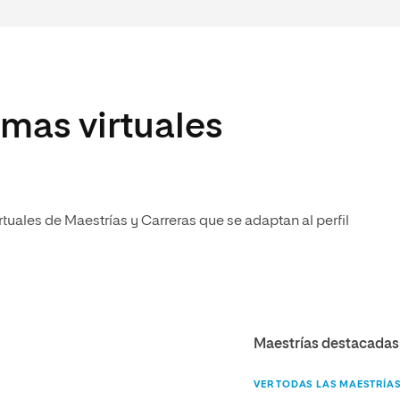
mas virtuales
uales de Maestrías y Carreras que se adaptan al perfil
Maestrías destacadas
VER TODAS LAS MAESTRÍA