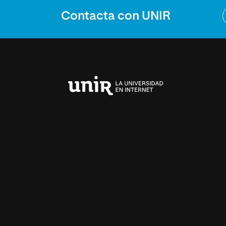
Contacta con UNIR
Universidad
Internacional
de
La
Rioja