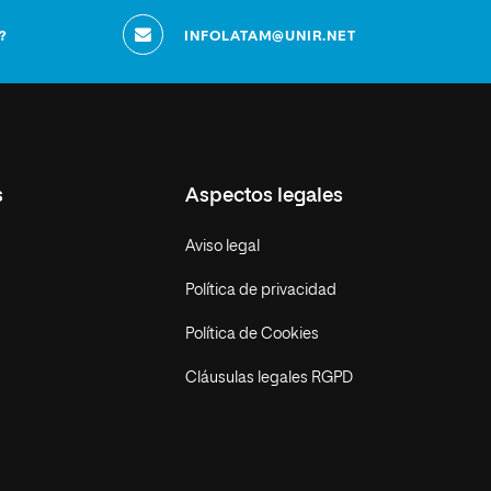
?
INFOLATAM@UNIR.NET
s
Aspectos legales
Aviso legal
Política de privacidad
Política de Cookies
Cláusulas legales RGPD