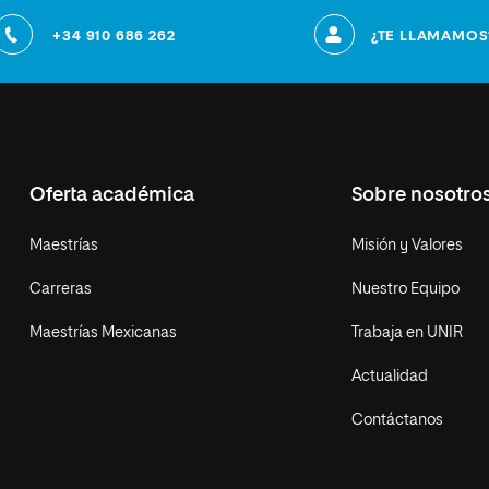
+34 910 686 262
¿TE LLAMAMOS
Oferta académica
Sobre nosotro
Maestrías
Misión y Valores
Carreras
Nuestro Equipo
Maestrías Mexicanas
Trabaja en UNIR
Actualidad
Contáctanos