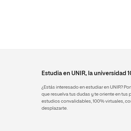
Estudia en UNIR, la universidad 
¿Estás interesado en estudiar en UNIR? P
que resuelva tus dudas y te oriente en tus
estudios convalidables, 100% virtuales, con
desplazarte.