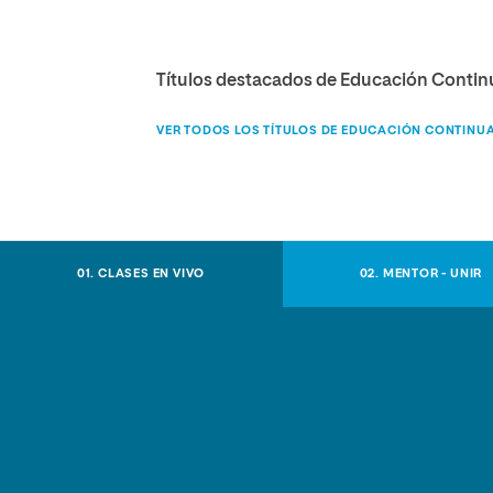
Títulos destacados de Educación Conti
VER TODOS LOS TÍTULOS DE EDUCACIÓN CONTINU
01. CLASES EN VIVO
02. MENTOR - UNIR