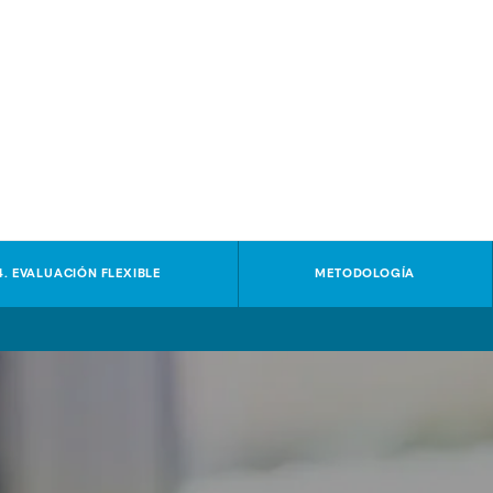
4. EVALUACIÓN FLEXIBLE
METODOLOGÍA