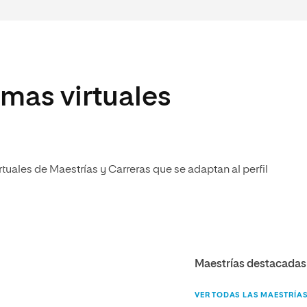
mas virtuales
uales de Maestrías y Carreras que se adaptan al perfil
Maestrías destacadas
VER TODAS LAS MAESTRÍA