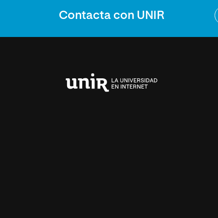
Contacta con UNIR
Universidad
Internacional
de
La
Rioja