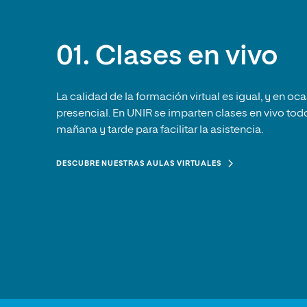
01. Clases en vivo
La calidad de la formación virtual es igual, y en oc
presencial. En UNIR se imparten clases en vivo todo
mañana y tarde para facilitar la asistencia.
DESCUBRE NUESTRAS AULAS VIRTUALES