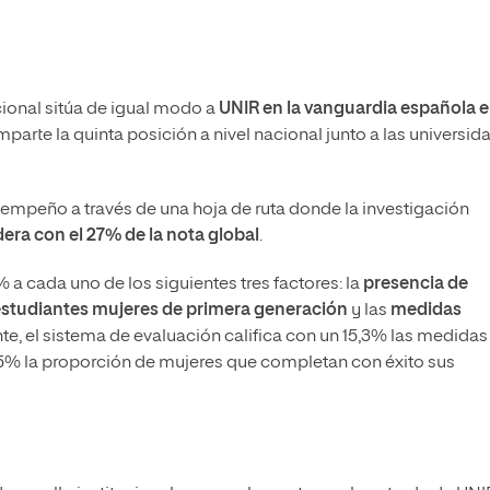
cional sitúa de igual modo a
UNIR en la vanguardia española e
parte la quinta posición a nivel nacional junto a las universid
sempeño a través de una hoja de ruta donde la investigación
ra con el 27% de la nota global
.
 a cada uno de los siguientes tres factores: la
presencia de
studiantes mujeres de primera generación
y las
medidas
nte, el sistema de evaluación califica con un 15,3% las medidas
1,5% la proporción de mujeres que completan con éxito sus