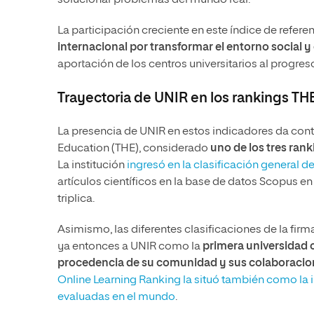
solucionar problemas del mundo real.
La participación creciente en este índice de referen
internacional por transformar el entorno social
aportación de los centros universitarios al progres
Trayectoria de UNIR en los rankings TH
La presencia de UNIR en estos indicadores da cont
Education (THE), considerado
uno de los tres ran
La institución
ingresó en la clasificación general d
artículos científicos en la base de datos Scopus 
triplica.
Asimismo, las diferentes clasificaciones de la fir
ya entonces a UNIR como la
primera universidad o
procedencia de su comunidad y sus colaboracion
Online Learning Ranking la situó también como la i
evaluadas en el mundo
.