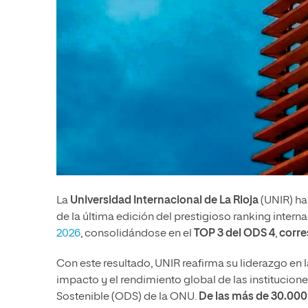
La
Universidad Internacional de La Rioja
(UNIR) ha
de la última edición del prestigioso ranking intern
2026
, consolidándose en el
TOP 3 del ODS 4
,
corre
Con este resultado, UNIR reafirma su liderazgo en l
impacto y el rendimiento global de las institucion
Sostenible (ODS) de la ONU.
De las más de 30.000 