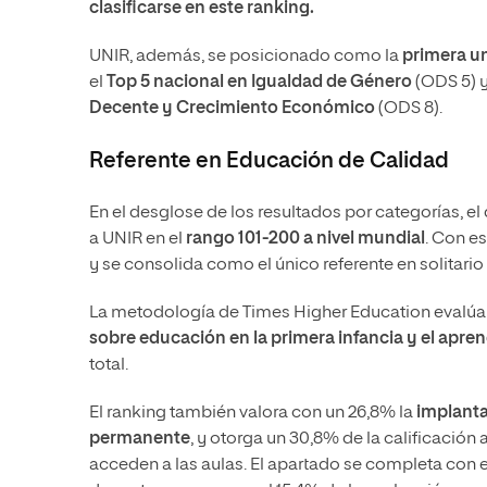
clasificarse en este ranking.
UNIR, además, se posicionado como la
primera un
el
Top 5 nacional en Igualdad de Género
(ODS 5) y
Decente y Crecimiento Económico
(ODS 8).
Referente en Educación de Calidad
En el desglose de los resultados por categorías, 
a UNIR en el
rango 101-200 a nivel mundial
. Con es
y se consolida como el único referente en solitario 
La metodología de Times Higher Education evalúa
sobre educación en la primera infancia y el aprendi
total.
El ranking también valora con un 26,8% la
implanta
permanente
, y otorga un 30,8% de la calificación 
acceden a las aulas. El apartado se completa con 