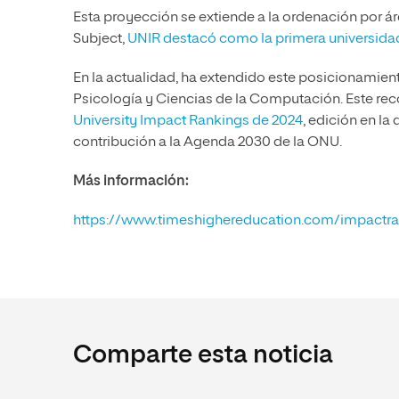
Esta proyección se extiende a la ordenación por á
Subject,
UNIR destacó como la primera universida
En la actualidad, ha extendido este posicionamien
Psicología y Ciencias de la Computación. Este r
University Impact Rankings de 2024
, edición en la
contribución a la Agenda 2030 de la ONU.
Más información:
https://www.timeshighereducation.com/impactr
Comparte esta noticia