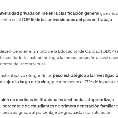
iversidad privada online en la clasificación general
y se sitúa
 entra en el
TOP 15 de las universidades del país en Trabajo
el desempeño en el ámbito de la Educación de Calidad (ODS 4) 
te resultado, la institución logra la tercera posición a nivel nac
dentro del sector virtual.
 este objetivo otorgando un
peso estratégico a la investigaci
zaje a lo largo de la vida
, que representa el 27% de la puntua
ción de medidas institucionales destinadas al aprendizaje
al
porcentaje de estudiantes de primera generación familiar
q
el peso asignado al porcentaje de graduados con titulación