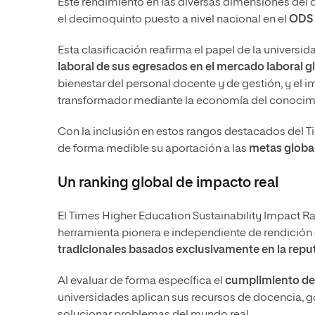
Este rendimiento en las diversas dimensiones del 
el decimoquinto puesto a nivel nacional en el
ODS 
Esta clasificación reafirma el papel de la universi
laboral de sus egresados en el mercado laboral g
bienestar del personal docente y de gestión, y el
transformador mediante la economía del conocim
Con la inclusión en estos rangos destacados del T
de forma medible su aportación a las
metas global
Un ranking global de impacto real
El Times Higher Education Sustainability Impact 
herramienta pionera e independiente de rendición
tradicionales basados exclusivamente en la reput
Al evaluar de forma específica el
cumplimiento de
universidades aplican sus recursos de docencia, g