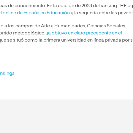
reas de conocimiento. En la edición de 2023 del ranking THE by
d online de España en Educación
y la segunda entre las privad
to a los campos de Arte y Humanidades, Ciencias Sociales,
ecorrido metodológico
ya obtuvo un claro precedente en el
 que se situó como la primera universidad en línea privada por 
ankings