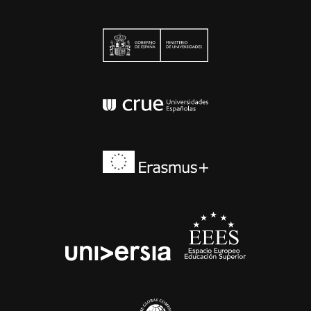
Ministerio de Univers
Conferencia de Rector
Erasmus+
EEES
universia