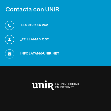
Contacta con UNIR
+34 910 686 262
¿TE LLAMAMOS?
INFOLATAM@UNIR.NET
Universidad
Internacional
de
La
Rioja