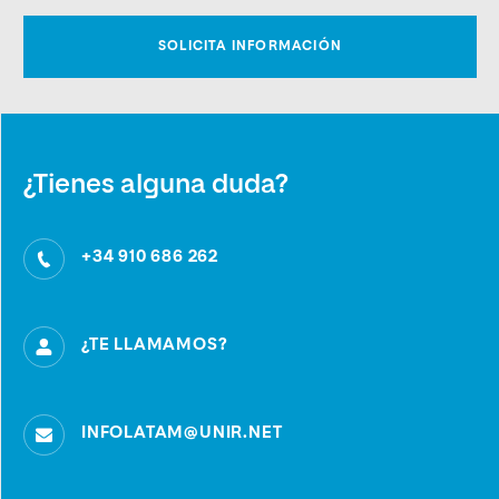
Remitir los documentos autenticados por correo postal al
punto de atención de UNIR más cercano.
¿Tienes alguna duda?
+34 910 686 262
¿TE LLAMAMOS?
INFOLATAM@UNIR.NET