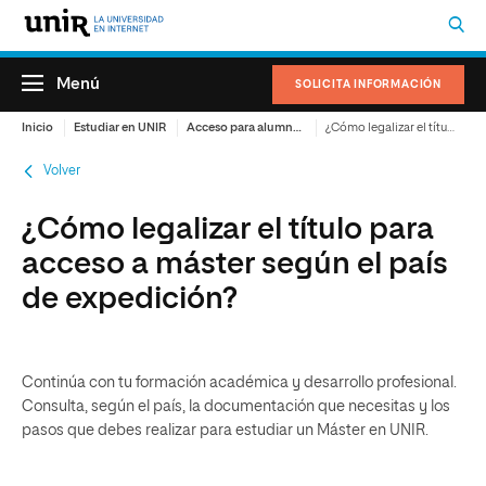
Menú
SOLICITA INFORMACIÓN
Inicio
Estudiar en UNIR
Acceso para alumnos internacionales
¿Cómo legalizar el título para acceso a máster según el país de expedición?
Volver
¿Cómo legalizar el título para
acceso a máster según el país
de expedición?
Continúa con tu formación académica y desarrollo profesional.
Consulta, según el país, la documentación que necesitas y los
pasos que debes realizar para estudiar un Máster en UNIR.