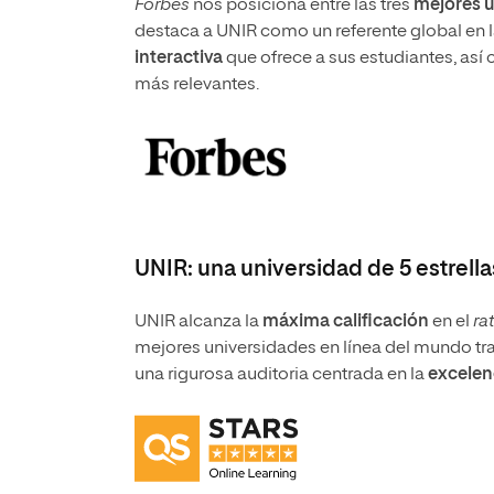
Forbes
nos posiciona entre las tres
mejores u
destaca a UNIR como un referente global en 
interactiva
que ofrece a sus estudiantes, así
más relevantes.
UNIR: una universidad de 5 estrell
UNIR alcanza la
máxima calificación
en el
ra
mejores universidades en línea del mundo t
una rigurosa auditoria centrada en la
excelenc