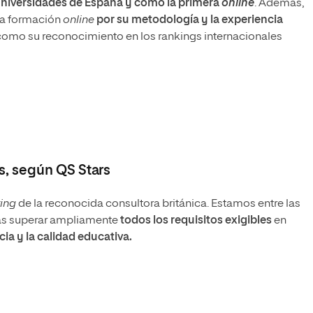
niversidades de España y como la primera
online
. Además,
la formación
online
por su metodología y la experiencia
 como su reconocimiento en los rankings internacionales
as, según QS Stars
ting
de la reconocida consultora británica. Estamos entre las
ras superar ampliamente
todos los requisitos exigibles
en
ia y la calidad educativa.