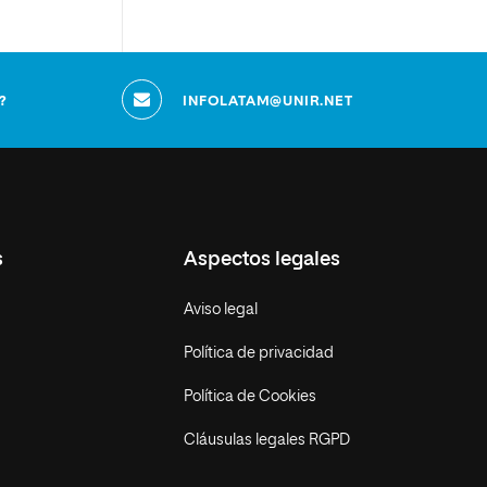
?
INFOLATAM@UNIR.NET
s
Aspectos legales
Aviso legal
Política de privacidad
Política de Cookies
Cláusulas legales RGPD