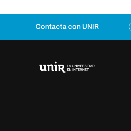
Contacta con UNIR
Universidad
Internacional
de
La
Rioja