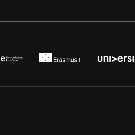
niversidades de España
Erasmus+
Conferencia de Rectores de las Universidades Es