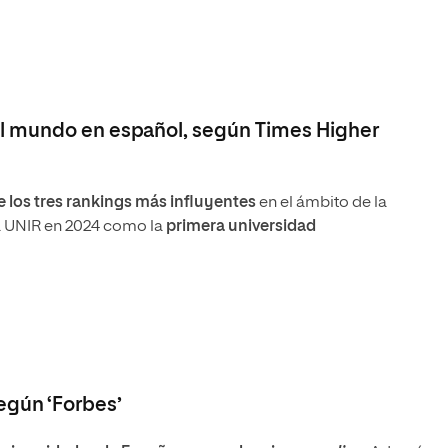
del mundo en español, según Times Higher
 los tres rankings más influyentes
en el ámbito de la
a UNIR en 2024 como la
primera universidad
egún ‘Forbes’