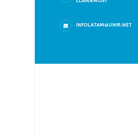
LLAMAMOS?
INFOLATAM@UNIR.NET