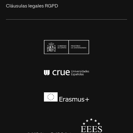
Cláusulas legales RGPD
Ministerio de Univers
Conferencia de Rector
Erasmus+
EEES