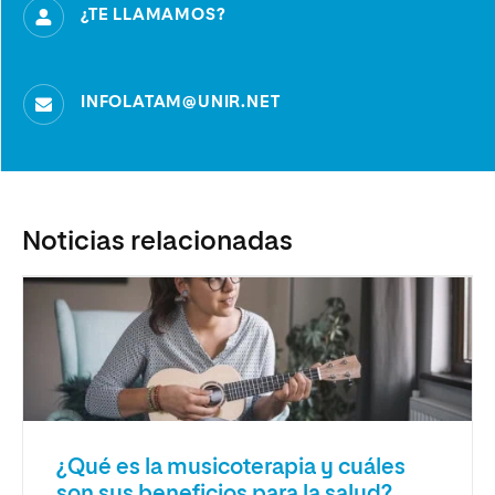
¿TE LLAMAMOS?
INFOLATAM@UNIR.NET
Noticias relacionadas
¿Qué es la musicoterapia y cuáles
son sus beneficios para la salud?