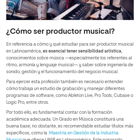
¿Cómo ser productor musical?
En referencia a cómo y qué estudiar para ser productor musical
en Latinoamérica,
es esencial tener sensibilidad artística
,
conocimientos sobre música —especialmente los referentes al
ritmo, armonía y lenguaje musical— y saber sobre ingeniería de
sonido, gestión y el funcionamiento del negocio musical.
Para ejercer esta profesión también es necesario entender
cómo trabaja un estudio de grabación y manejar diferentes
programas de
software
, como Ableton Live, Pro Tools, Cubase o
Logic Pro, entre otros.
Por todo ello, es fundamental contar con la formación
académica adecuada. Un Grado en Música constituirá una
buena base; no obstante, es recomendable estudiar títulos más
específicos, como la
Maestría en Gestión de la Industria
Musical
que ofrece UNIR en Latinoamérica
.
Este posgrado