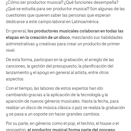
¿Cómo ser productor musical? ¿Qué funciones desempeña?
¿Qué se estudia para ser productor musical? Son algunas de las
cuestiones que quieren saber las personas que esperan
dedicarse a este campo laboral en Latinoamérica.
En general,
los productores musicales colaboran en todas las
etapas
en la creación de un disco
, mezclando sus habilidades
administrativas y creativas para crear un producto de primer
nivel.
De esta forma, participan en la grabación, el arreglo de las
canciones, la gestión del presupuesto, la planificación del
lanzamiento y el apoyo en general al artista, entre otros
aspectos.
Con el tiempo, las labores de estos expertos han ido
cambiando gracias a la aplicación de la tecnología y la
aparición de nuevos géneros musicales. Hasta la fecha, para
realizar un disco de música clásica o jazz se realiza la grabación
y se pasa a un soporte sin hacer grandes cambios.
Por su parte, en géneros como el pop, el techno, el house o el
reggaeton,
el productor musical forma parte del proceso