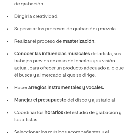
de grabación.
Dirigir la creatividad.
Supervisar los procesos de grabación y mezcla.
Realizar el proceso de
masterización.
Conocer las influencias musicales
del artista, sus
trabajos previos en caso de tenerlos y su visión
actual, para ofrecer un producto adecuado a lo que
él busca y al mercado al que se dirige.
Hacer
arreglos instrumentales y vocales.
Manejar el presupuesto
del disco y ajustarlo al
Coordinar los
horarios
del estudio de grabación y
los artistas.
Seleccionar los músicos acompañantes y el