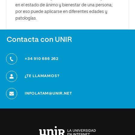
en el estado de ánimo y bienestar de una persona;
por eso puede aplicarse en diferentes edades y
patologías.
Contacta con UNIR
+34 910 686 262
¿TE LLAMAMOS?
INFOLATAM@UNIR.NET