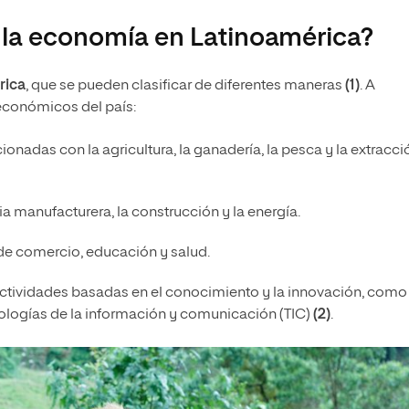
e la economía en Latinoamérica?
rica
, que se pueden clasificar de diferentes maneras
(1)
. A
 económicos del país:
ionadas con la agricultura, la ganadería, la pesca y la extracci
a manufacturera, la construcción y la energía.
os de comercio, educación y salud.
actividades basadas en el conocimiento y la innovación, como 
cnologías de la información y comunicación (TIC)
(2)
.