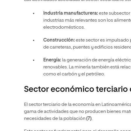
Industria manufacturera:
este subsector 
industrias más relevantes son los aliment
electrodomésticos.
Construcción:
este sector es impulsado po
de carreteras, puentes y edificios residenc
Energía:
la generación de energía eléctric
renovables. La minería también está rela
como el carbón y el petróleo.
Sector económico terciario
El sector terciario de la economía en Latinoaméri
gama de actividades que no producen bienes materi
necesidades de la población
(7)
.