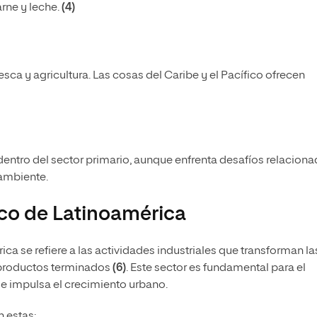
rne y leche.
(4)
esca y agricultura. Las cosas del Caribe y el Pacífico ofrecen
 dentro del sector primario, aunque enfrenta desafíos relacion
 ambiente.
co de Latinoamérica
ca se refiere a las actividades industriales que transforman la
 productos terminados
(6)
. Este sector es fundamental para el
e impulsa el crecimiento urbano.
 estas: