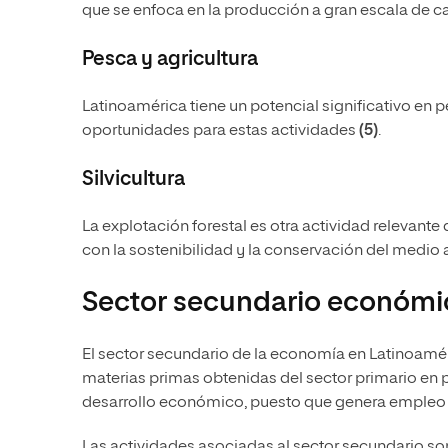
que se enfoca en la producción a gran escala de ca
Pesca y agricultura
Latinoamérica tiene un potencial significativo en p
oportunidades para estas actividades
(5)
.
Silvicultura
La explotación forestal es otra actividad relevante
con la sostenibilidad y la conservación del medio
Sector secundario económi
El sector secundario de la economía en Latinoaméri
materias primas obtenidas del sector primario en
desarrollo económico, puesto que genera empleo 
Las actividades asociadas al sector secundario son