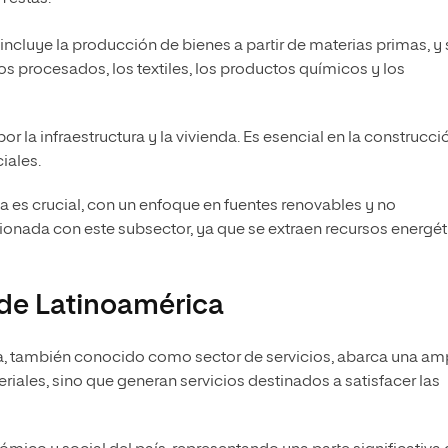
incluye la producción de bienes a partir de materias primas, y
os procesados, los textiles, los productos químicos y los
r la infraestructura y la vivienda. Es esencial en la construcci
iales.
a es crucial, con un enfoque en fuentes renovables y no
cionada con este subsector, ya que se extraen recursos energé
 de Latinoamérica
ca, también conocido como sector de servicios, abarca una am
ales, sino que generan servicios destinados a satisfacer las