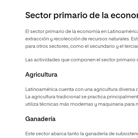
Sector primario de la econ
El sector primario de la economía en Latinoamérica
extracción y recolección de recursos naturales. E
para otros sectores, como el secundario y el terciar
Las actividades que componen el sector primario s
Agricultura
Latinoamérica cuenta con una agricultura diversa qu
La agricultura tradicional se practica principalm
utiliza técnicas más modernas y maquinaria para
Ganadería
Este sector abarca tanto la ganadería de subsisten