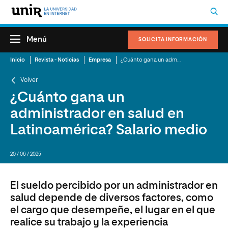
Menú
SOLICITA INFORMACIÓN
Inicio
Revista - Noticias
Empresa
¿Cuánto gana un administrador en salud en Latinoamérica? Salario medio
Volver
¿Cuánto gana un
administrador en salud en
Latinoamérica? Salario medio
20 / 06 / 2025
El sueldo percibido por un administrador en
salud depende de diversos factores, como
el cargo que desempeñe, el lugar en el que
realice su trabajo y la experiencia