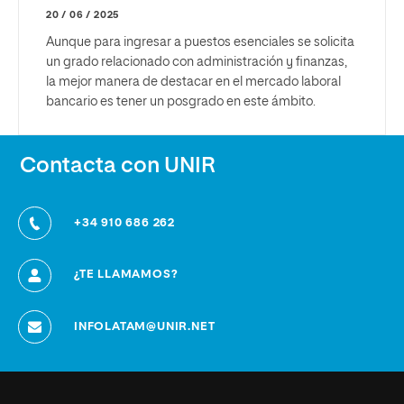
20 / 06 / 2025
Aunque para ingresar a puestos esenciales se solicita
un grado relacionado con administración y finanzas,
la mejor manera de destacar en el mercado laboral
bancario es tener un posgrado en este ámbito.
Contacta con UNIR
+34 910 686 262
¿TE LLAMAMOS?
INFOLATAM@UNIR.NET