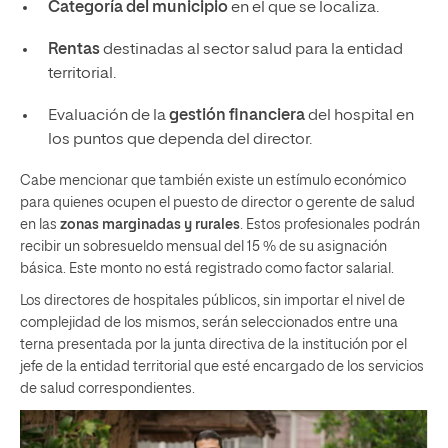
Categoría del municipio
en el que se localiza.
Rentas
destinadas al sector salud para la entidad
territorial.
Evaluación de la
gestión financiera
del hospital en
los puntos que dependa del director.
Cabe mencionar que también existe un estímulo económico
para quienes ocupen el puesto de director o gerente de salud
en las
zonas marginadas y rurales
. Estos profesionales podrán
recibir un sobresueldo mensual del 15 % de su asignación
básica. Este monto no está registrado como factor salarial.
Los directores de hospitales públicos, sin importar el nivel de
complejidad de los mismos, serán seleccionados entre una
terna presentada por la junta directiva de la institución por el
jefe de la entidad territorial que esté encargado de los servicios
de salud correspondientes.