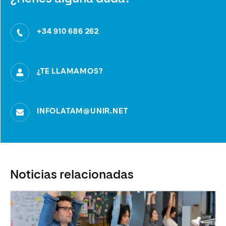
+34 910 686 262
¿TE LLAMAMOS?
INFOLATAM@UNIR.NET
Noticias relacionadas