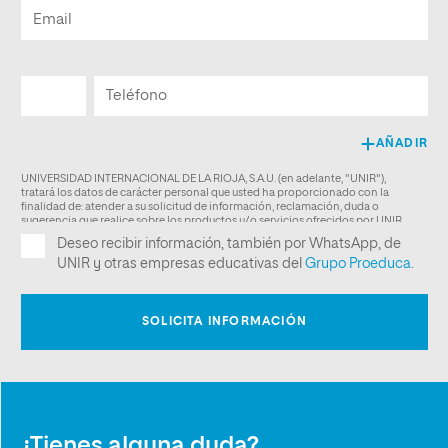
¿Tienes alguna duda?