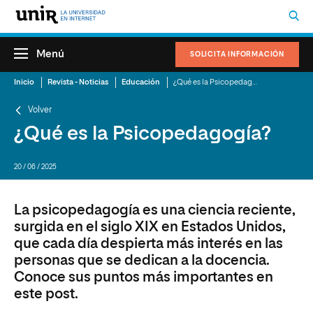
Menú
SOLICITA INFORMACIÓN
Inicio
Revista - Noticias
Educación
¿Qué es la Psicopedagogía?
Volver
¿Qué es la Psicopedagogía?
20 / 06 / 2025
La psicopedagogía es una ciencia reciente,
surgida en el siglo XIX en Estados Unidos,
que cada día despierta más interés en las
personas que se dedican a la docencia.
Conoce sus puntos más importantes en
este post.