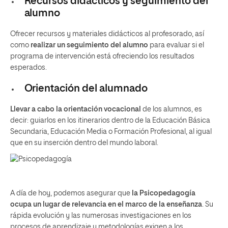
Recursos didácticos y seguimiento del
alumno
Ofrecer recursos y materiales didácticos al profesorado, así
como
realizar un seguimiento del alumno
para evaluar si el
programa de intervención está ofreciendo los resultados
esperados.
Orientación del alumnado
Llevar a cabo la orientación vocacional
de los alumnos, es
decir: guiarlos en los itinerarios dentro de la Educación Básica
Secundaria, Educación Media o Formación Profesional, al igual
que en su inserción dentro del mundo laboral.
A día de hoy, podemos asegurar que
la Psicopedagogía
ocupa un lugar de relevancia en el marco de la enseñanza
. Su
rápida evolución y las numerosas investigaciones en los
procesos de aprendizaje y metodologías exigen a los