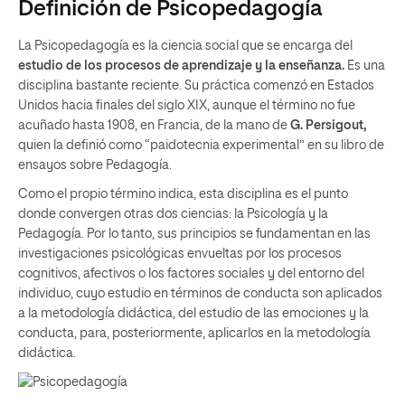
Definición de Psicopedagogía
La Psicopedagogía es la ciencia social que se encarga del
estudio de los procesos de aprendizaje y la enseñanza
.
Es una
disciplina bastante reciente. Su práctica comenzó en Estados
Unidos hacia finales del siglo XIX, aunque el término no fue
acuñado hasta 1908, en Francia, de la mano de
G. Persigout,
quien la definió como “paidotecnia experimental” en su libro de
ensayos sobre Pedagogía.
Como el propio término indica, esta disciplina es el punto
donde convergen otras dos ciencias: la Psicología y la
Pedagogía. Por lo tanto, sus principios se fundamentan en las
investigaciones psicológicas envueltas por los procesos
cognitivos, afectivos o los factores sociales y del entorno del
individuo, cuyo estudio en términos de conducta son aplicados
a la metodología didáctica, del estudio de las emociones y la
conducta, para, posteriormente, aplicarlos en la metodología
didáctica.