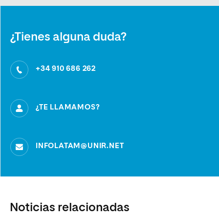
¿Tienes alguna duda?
+34 910 686 262
¿TE LLAMAMOS?
INFOLATAM@UNIR.NET
Noticias relacionadas