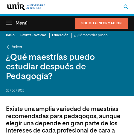
Menú
SOLICITA INFORMACIÓN
Inicio
Revista - Noticias
Educación
¿Qué maestrías puedo estudiar después de Pedagogía?
Volver
¿Qué maestrías puedo
estudiar después de
Pedagogía?
20 / 06 / 2025
Existe una amplia variedad de maestrías
recomendadas para pedagogos, aunque
elegir una depende en gran parte de los
intereses de cada profesional de cara a