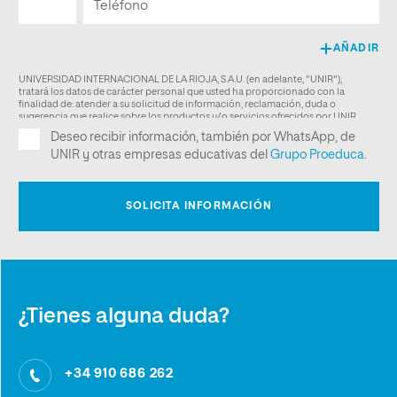
¿Tienes alguna duda?
+34 910 686 262