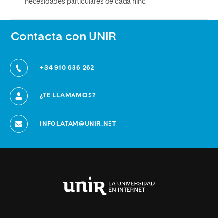
necesidades particulares de cada niño.
Contacta con UNIR
+34 910 686 262
¿TE LLAMAMOS?
INFOLATAM@UNIR.NET
Universidad
Internacional
de