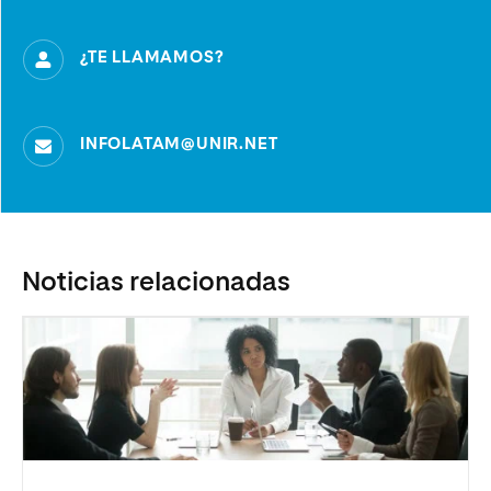
¿TE LLAMAMOS?
INFOLATAM@UNIR.NET
Noticias relacionadas