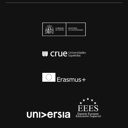
Ministerio de Univers
Conferencia de Rector
Erasmus+
EEES
universia