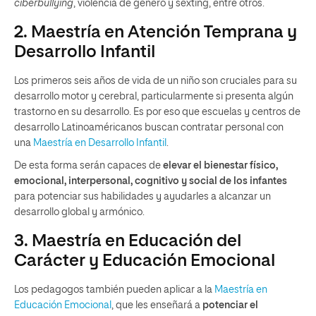
ciberbullying
, violencia de género y sexting, entre otros.
2. Maestría en Atención Temprana y
Desarrollo Infantil
Los primeros seis años de vida de un niño son cruciales para su
desarrollo motor y cerebral, particularmente si presenta algún
trastorno en su desarrollo. Es por eso que escuelas y centros de
desarrollo Latinoaméricanos buscan contratar personal con
una
Maestría en Desarrollo Infantil
.
De esta forma serán capaces de
elevar el bienestar físico,
emocional, interpersonal, cognitivo y social de los infantes
para potenciar sus habilidades y ayudarles a alcanzar un
desarrollo global y armónico.
3. Maestría en Educación del
Carácter y Educación Emocional
Los pedagogos también pueden aplicar a la
Maestría en
Educación Emocional
, que les enseñará a
potenciar el