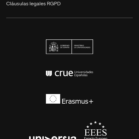
Cláusulas legales RGPD
Ministerio de Univers
Conferencia de Rector
Erasmus+
EEES