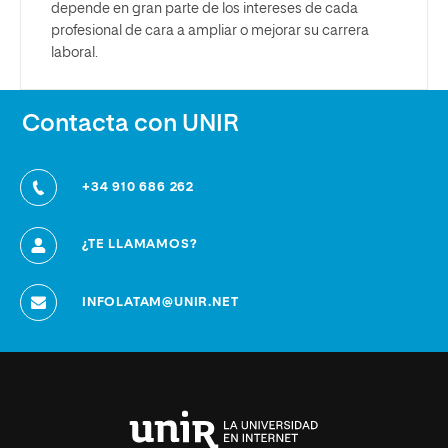
depende en gran parte de los intereses de cada
profesional de cara a ampliar o mejorar su carrera
laboral.
Contacta con UNIR
+34 910 686 262
¿TE LLAMAMOS?
INFOLATAM@UNIR.NET