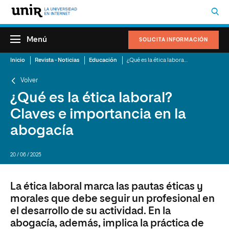
Menú
SOLICITA INFORMACIÓN
Inicio
Revista - Noticias
Educación
¿Qué es la ética laboral? Claves e importancia en la abogacía
Volver
¿Qué es la ética laboral?
Claves e importancia en la
abogacía
20 / 06 / 2025
La ética laboral marca las pautas éticas y
morales que debe seguir un profesional en
el desarrollo de su actividad. En la
abogacía, además, implica la práctica de