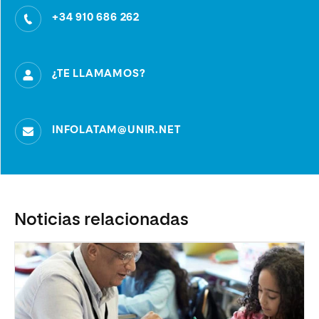
+34 910 686 262
¿TE LLAMAMOS?
INFOLATAM@UNIR.NET
Noticias relacionadas