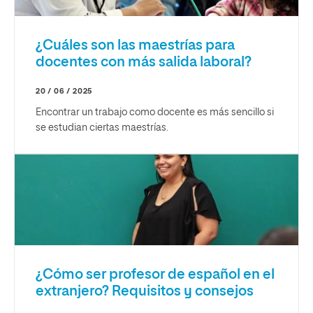
¿Cuáles son las maestrías para
docentes con más salida laboral?
20 / 06 / 2025
Encontrar un trabajo como docente es más sencillo si
se estudian ciertas maestrías.
¿Cómo ser profesor de español en el
extranjero? Requisitos y consejos