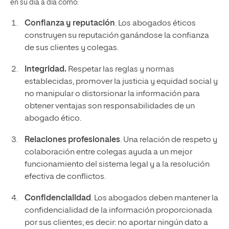
en su día a día como:
Confianza y reputación
. Los abogados éticos
construyen su reputación ganándose la confianza
de sus clientes y colegas.
Integridad.
Respetar las reglas y normas
establecidas, promover la justicia y equidad social y
no manipular o distorsionar la información para
obtener ventajas son responsabilidades de un
abogado ético.
Relaciones profesionales
. Una relación de respeto y
colaboración entre colegas ayuda a un mejor
funcionamiento del sistema legal y a la resolución
efectiva de conflictos.
Confidencialidad
. Los abogados deben mantener la
confidencialidad de la información proporcionada
por sus clientes; es decir: no aportar ningún dato a