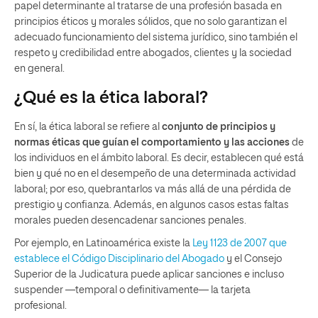
papel determinante al tratarse de una profesión basada en
principios éticos y morales sólidos, que no solo garantizan el
adecuado funcionamiento del sistema jurídico, sino también el
respeto y credibilidad entre abogados, clientes y la sociedad
en general.
¿Qué es la ética laboral?
En sí, la ética laboral se refiere al
conjunto de principios y
normas éticas que guían el comportamiento y las acciones
de
los individuos en el ámbito laboral. Es decir, establecen qué está
bien y qué no en el desempeño de una determinada actividad
laboral; por eso, quebrantarlos va más allá de una pérdida de
prestigio y confianza. Además, en algunos casos estas faltas
morales pueden desencadenar sanciones penales.
Por ejemplo, en Latinoamérica existe la
Ley 1123 de 2007 que
establece el Código Disciplinario del Abogado
y el Consejo
Superior de la Judicatura puede aplicar sanciones e incluso
suspender —temporal o definitivamente— la tarjeta
profesional.